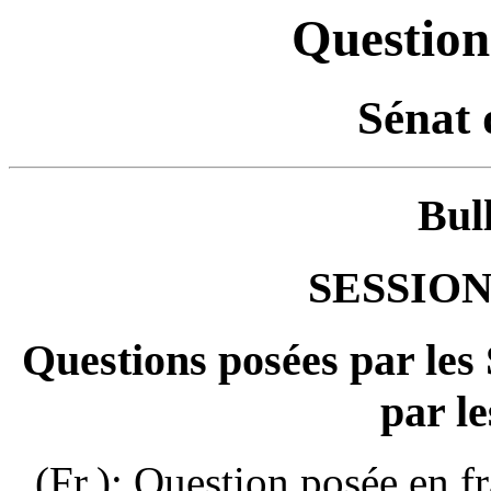
Question
Sénat 
Bul
SESSION
Questions posées par les
par le
(Fr.): Question posée en f