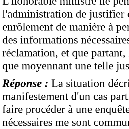
L'honorable ministre ne pense
l'administration de justifier
enrôlement de manière à per
des informations nécessaires
réclamation, et que partant, 
que moyennant une telle just
Réponse :
La situation décr
manifestement d'un cas parti
faire procéder à une enquête
nécessaires me sont commu