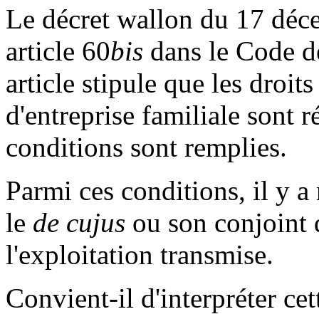
Le décret wallon du 17 déc
article 60
bis
dans le Code de
article
stipule que les droit
d'entreprise familiale sont 
conditions sont remplies.
Parmi ces conditions, il y 
le
de cujus
ou son conjoint d
l'exploitation transmise.
Convient-il d'interpréter c