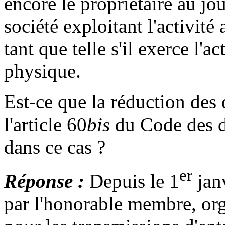
encore le propriétaire au jo
société exploitant l'activité
tant que telle s'il exerce l'a
physique.
Est-ce que la réduction des 
l'article 60
bis
du Code des dr
dans ce cas ?
er
Réponse :
Depuis le 1
janv
par l'honorable membre, org