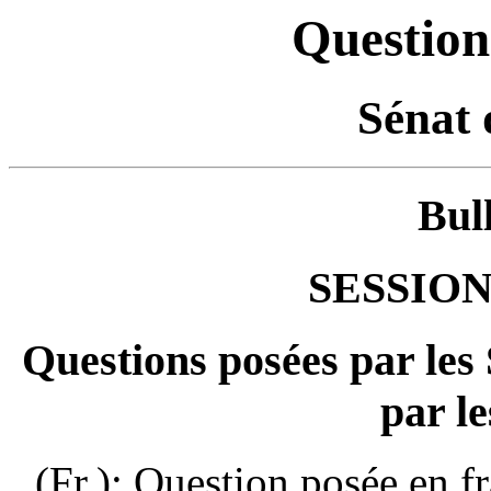
Question
Sénat 
Bul
SESSION
Questions posées par les
par le
(Fr.): Question posée en f