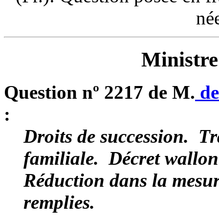
né
Ministre
Question nº 2217 de M.
de
:
Droits de succession. ­ T
familiale. ­ Décret wall
Réduction dans la mesur
remplies.