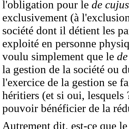
l'obligation pour le
de cujus
exclusivement (à l'exclusion
société dont il détient les 
exploité en personne physiqu
voulu simplement que le
de
la gestion de la société ou
l'exercice de la gestion se 
héritiers (et si oui, lesquels 
pouvoir bénéficier de la réd
Autrement dit, est-ce que le