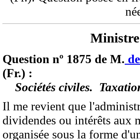
né
Ministre
Question nº 1875 de M.
de
(Fr.) :
Sociétés civiles. ­ Taxatio
Il me revient que l'administ
dividendes ou intérêts aux 
organisée sous la forme d'un