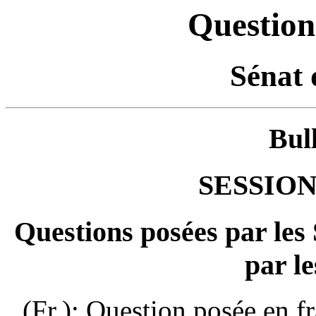
Question
Sénat 
Bul
SESSION
Questions posées par les
par le
(Fr.): Question posée en f