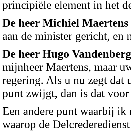
principiële element in het d
De heer Michiel Maerte
aan de minister gericht, en 
De heer Hugo Vandenber
mijnheer Maertens, maar uw 
regering. Als u nu zegt dat 
punt zwijgt, dan is dat voo
Een andere punt waarbij ik 
waarop de Delcrederedienst 