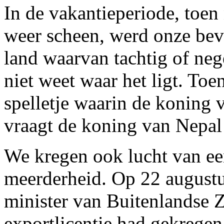
In de vakantieperiode, toen 
weer scheen, werd onze bev
land waarvan tachtig of ne
niet weet waar het ligt. Toe
spelletje waarin de koning 
vraagt de koning van Nepal 
We kregen ook lucht van ee
meerderheid. Op 22 augustu
minister van Buitenlandse 
exportlicentie had gekregen