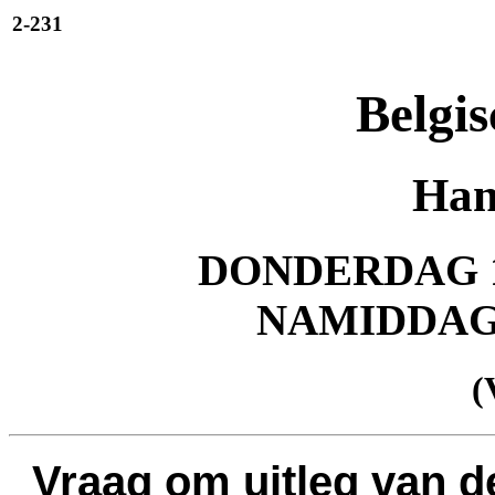
2-231
Belgis
Han
DONDERDAG 1
NAMIDDA
(
Vraag om uitleg van 