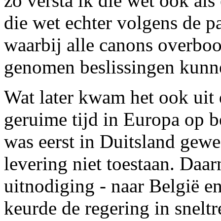
zo versta ik die wet ook al
die wet echter volgens de 
waarbij alle canons overbo
genomen beslissingen kunn
Wat later kwam het ook uit 
geruime tijd in Europa op b
was eerst in Duitsland gewe
levering niet toestaan. Daarn
uitnodiging - naar België e
keurde de regering in snelt