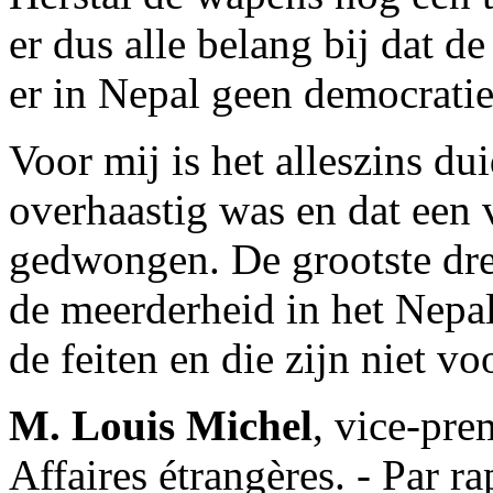
er dus alle belang bij dat de
er in Nepal geen democratie 
Voor mij is het alleszins du
overhaastig was en dat een v
gedwongen. De grootste dre
de meerderheid in het Nepal
de feiten en die zijn niet vo
M. Louis Michel
, vice-pre
Affaires étrangères. - Par r