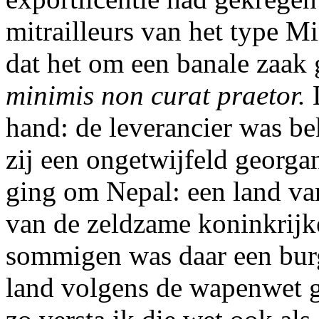
mitrailleurs van het type 
dat het om een banale zaak 
minimis non curat praetor.
L
hand: de leverancier was be
zij een ongetwijfeld georga
ging om Nepal: een land v
van de zeldzame koninkrijk
sommigen was daar een burg
land volgens de wapenwet 