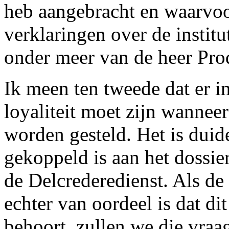
heb aangebracht en waarvoor
verklaringen over de institu
onder meer van de heer Pro
Ik meen ten tweede dat er i
loyaliteit moet zijn wanneer
worden gesteld. Het is duide
gekoppeld is aan het dossie
de Delcrederedienst. Als de
echter van oordeel is dat di
behoort, zullen we die vraa