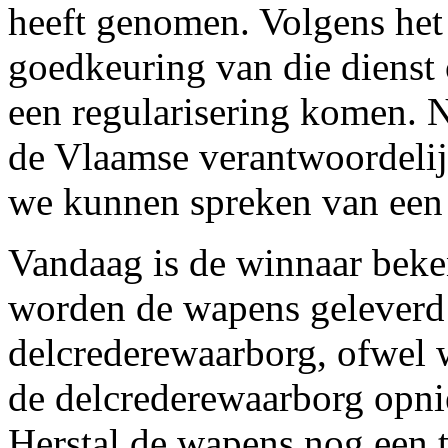
heeft genomen. Volgens he
goedkeuring van die dienst 
een regularisering komen. N
de Vlaamse verantwoordelij
we kunnen spreken van een p
Vandaag is de winnaar beken
worden de wapens geleverd 
delcrederewaarborg, ofwel w
de delcrederewaarborg opn
Herstal de wapens nog een 