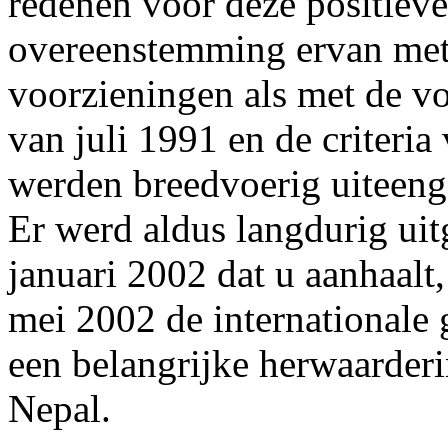
redenen voor deze positieve
overeenstemming ervan met 
voorzieningen als met de 
van juli 1991 en de criteri
werden breedvoerig uiteengez
Er werd aldus langdurig uit
januari 2002 dat u aanhaalt
mei 2002 de internationale
een belangrijke herwaarderin
Nepal.