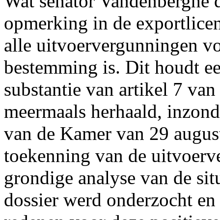
Wat senator Vandenberghe de
opmerking in de exportlicent
alle uitvoervergunningen v
bestemming is. Dit houdt ee
substantie van artikel 7 va
meermaals herhaald, inzonde
van de Kamer van 29 august
toekenning van de uitvoer
grondige analyse van de sit
dossier werd onderzocht en