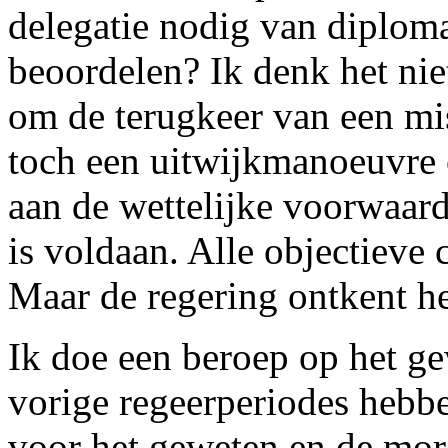
delegatie nodig van diploma
beoordelen? Ik denk het nie
om de terugkeer van een mis
toch een uitwijkmanoeuvre 
aan de wettelijke voorwaar
is voldaan. Alle objectieve
Maar de regering ontkent he
Ik doe een beroep op het g
vorige regeerperiodes hebbe
voor het geweten en de moral