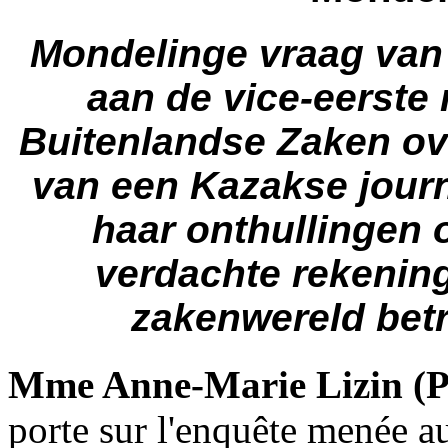
Mondelinge vraag van
aan de vice-eerste 
Buitenlandse Zaken ov
van een Kazakse journ
haar onthullingen 
verdachte rekenin
zakenwereld betr
Mme Anne-Marie Lizin (P
porte sur l'enquête menée a