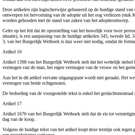
Deze artikelen zijn logischerwijze gebaseerd op de huidige stand v
ontwerpen tot hervorming van de adoptie uit het oog verliezen (stuk 
worden gehouden met de stand van zaken van het adoptieontwerp.
Gelet op het feit dat de openstelling van het huwelijk voor twee per
situatie), is een aanpassing van de huidige artikelen 345, tweede lid, 
3, van het Burgerlijk Wetboek is dan weer niet nodig, omdat de formu
Artikel 16
Artikel 1398 van het Burgerlijk Wetboek stelt dat het wettelijk stelse
vermogen van de man, het eigen vermogen van de vrouw en het geme
Aan het in dit artikel vervatte uitgangspunt wordt niet geraakt. Het w
vermogen van beide echtgenoten.
De bedoeling van de voorgestelde tekst is enkel het geslachtsneutraa
Artikel 17
Artikel 1676 van het Burgerlijk Wetboek stelt dat de eis tot vernieti
dag van de koop.
Volgens de huidige tekst van het artikel loopt deze termijn ook te
een meerderjarige verkoper.