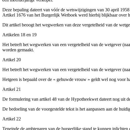
Deze bepaling dateert van vóór de wetswijzigingen van 30 april 19
Artikel 1676 van het Burgerlijk Wetboek werd hierbij blijkbaar over h
Dit artikel beoogt het wegwerken van deze vergetelheid van de wetgev
Artikelen 18 en 19
Het betreft het wegwerken van een vergetelheid van de wetgever (naar
worden gemaakt.
Artikel 20
Het betreft het wegwerken van een vergetelheid van de wetgever (naar
Hetgeen is bepaald over de « gehuwde vrouw » geldt wel nog voor ha
Artikel 21
De formulering van artikel 48 van de Hypotheekwet dateert nog uit de
De bedoeling van de voorgestelde tekst is het aanpassen aan de huidige
Artikel 22
Teneinde de ambtenaren van de burgerlijke stand te kunnen inlichten