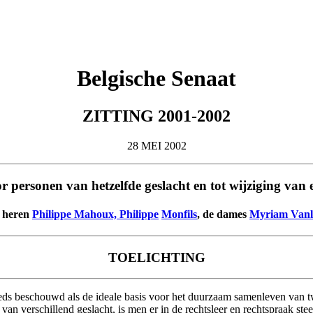
Belgische Senaat
ZITTING 2001-2002
28 MEI 2002
or personen van hetzelfde geslacht en tot wijziging va
e heren
Philippe Mahoux, Philippe
Monfils
, de dames
Myriam Vanl
TOELICHTING
eds beschouwd als de ideale basis voor het duurzaam samenleven van 
an verschillend geslacht, is men er in de rechtsleer en rechtspraak stee