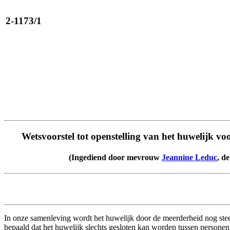
2-1173/1
Wetsvoorstel tot openstelling van het huwelijk vo
(Ingediend door mevrouw
Jeannine Leduc
, d
In onze samenleving wordt het huwelijk door de meerderheid nog ste
bepaald dat het huwelijk slechts gesloten kan worden tussen personen v