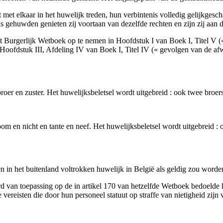
 met elkaar in het huwelijk treden, hun verbintenis volledig gelijkgesc
 gehuwden genieten zij voortaan van dezelfde rechten en zijn zij aan 
t Burgerlijk Wetboek op te nemen in Hoofdstuk I van Boek I, Titel V
Hoofdstuk III, Afdeling IV van Boek I, Titel IV (« gevolgen van de af
roer en zuster. Het huwelijksbeletsel wordt uitgebreid : ook twee broers
om en nicht en tante en neef. Het huwelijksbeletsel wordt uitgebreid : o
n in het buitenland voltrokken huwelijk in België als geldig zou word
 van toepassing op de in artikel 170 van hetzelfde Wetboek bedoelde h
e vereisten die door hun personeel statuut op straffe van nietigheid z