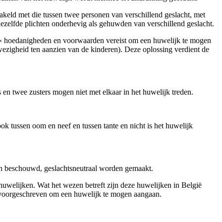
hakeld met die tussen twee personen van verschillend geslacht, met
dezelfde plichten onderhevig als gehuwden van verschillend geslacht.
 (« hoedanigheden en voorwaarden vereist om een huwelijk te mogen
wezigheid ten aanzien van de kinderen). Deze oplossing verdient de
 en twee zusters mogen niet met elkaar in het huwelijk treden.
ok tussen oom en neef en tussen tante en nicht is het huwelijk
en beschouwd, geslachtsneutraal worden gemaakt.
uwelijken. Wat het wezen betreft zijn deze huwelijken in België
ijn voorgeschreven om een huwelijk te mogen aangaan.