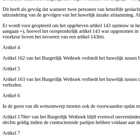
Dit heeft als gevolg dat wanneer twee personen van hetzelfde geslacht
uitzondering van de gevolgen van het huwelijk inzake afstamming. Als
Er wordt voor geopteerd om het opgeheven artikel 143 opnieuw in he
aangaan »), hoewel het oorspronkelijk artikel 143 was opgenomen in 
voorkeur boven het invoeren van een artikel 143
bis
.
Artikel 4
Artikel 162 van het Burgerlijk Wetboek verbiedt het huwelijk tussen b
Artikel 5
Artikel 163 van het Burgerlijk Wetboek verbiedt het huwelijk tussen o
verboden.
Artikel 6
In de geest van dit wetsontwerp moeten ook de voorwaarden opdat ee
Artikel 170
ter
van het Burgerlijk Wetboek blijft evenwel onverminderd
slechts geldig indien de contracterende partijen hebben voldaan aan d
Artikel 7