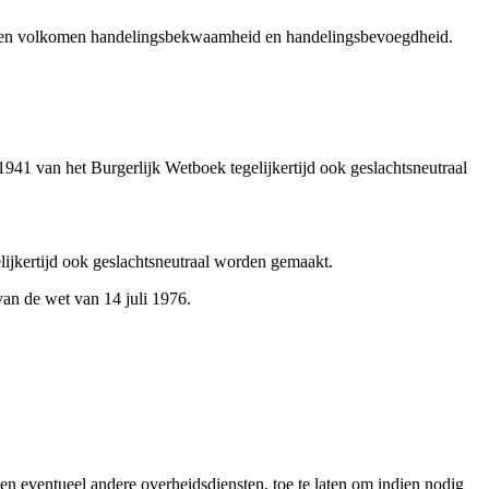
w een volkomen handelingsbekwaamheid en handelingsbevoegdheid.
941 van het Burgerlijk Wetboek tegelijkertijd ook geslachtsneutraal
lijkertijd ook geslachtsneutraal worden gemaakt.
an de wet van 14 juli 1976.
n eventueel andere overheidsdiensten, toe te laten om indien nodig