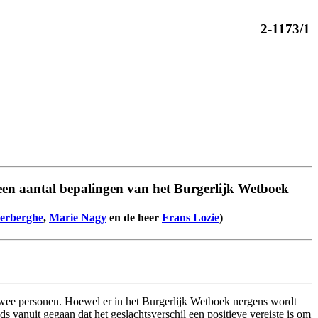
2-1173/1
n een aantal bepalingen van het Burgerlijk Wetboek
erberghe
,
Marie Nagy
en de heer
Frans Lozie
)
twee personen. Hoewel er in het Burgerlijk Wetboek nergens wordt
ds vanuit gegaan dat het geslachtsverschil een positieve vereiste is om