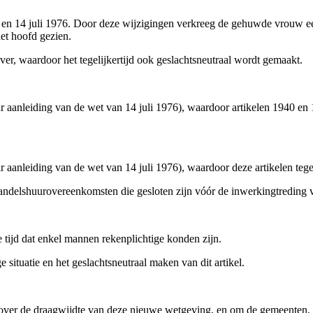
58 en 14 juli 1976. Door deze wijzigingen verkreeg de gehuwde vrou
et hoofd gezien.
er, waardoor het tegelijkertijd ook geslachtsneutraal wordt gemaakt.
 aanleiding van de wet van 14 juli 1976), waardoor artikelen 1940 en 1
 aanleiding van de wet van 14 juli 1976), waardoor deze artikelen tege
ndelshuurovereenkomsten die gesloten zijn vóór de inwerkingtreding v
 tijd dat enkel mannen rekenplichtige konden zijn.
 situatie en het geslachtsneutraal maken van dit artikel.
 over de draagwijdte van deze nieuwe wetgeving, en om de gemeenten, e