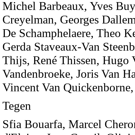
Michel Barbeaux, Yves Buys
Creyelman, Georges Dallem
De Schamphelaere, Theo Ke
Gerda Staveaux-Van Steenbe
Thijs, René Thissen, Hugo 
Vandenbroeke, Joris Van Ha
Vincent Van Quickenborne,
Tegen
Sfia Bouarfa, Marcel Cheron