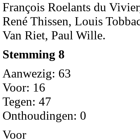
François Roelants du Vivier
René Thissen, Louis Tobbac
Van Riet, Paul Wille.
Stemming 8
Aanwezig: 63
Voor: 16
Tegen: 47
Onthoudingen: 0
Voor