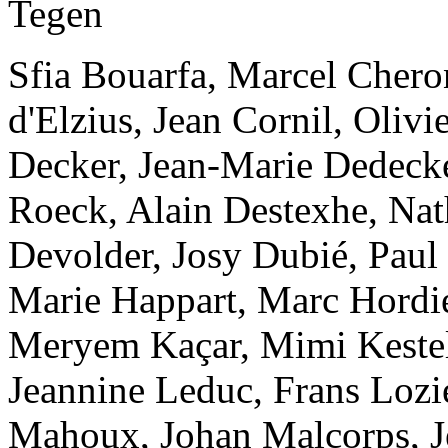
Tegen
Sfia Bouarfa, Marcel Cheron
d'Elzius, Jean Cornil, Oliv
Decker, Jean-Marie Dedecke
Roeck, Alain Destexhe, Nath
Devolder, Josy Dubié, Paul
Marie Happart, Marc Hordies
Meryem Kaçar, Mimi Kesteli
Jeannine Leduc, Frans Lozi
Mahoux, Johan Malcorps, J