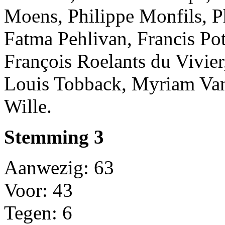
Moens, Philippe Monfils, 
Fatma Pehlivan, Francis Po
François Roelants du Vivier
Louis Tobback, Myriam Vanl
Wille.
Stemming 3
Aanwezig: 63
Voor: 43
Tegen: 6