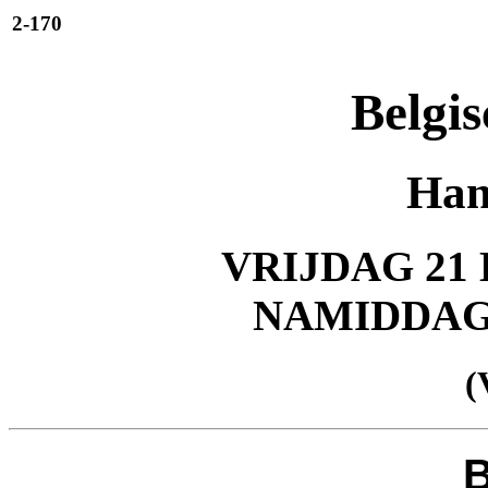
2-170
Belgis
Han
VRIJDAG 21 
NAMIDDA
(
B