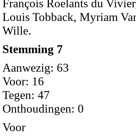
François Roelants du Vivier
Louis Tobback, Myriam Vanl
Wille.
Stemming 7
Aanwezig: 63
Voor: 16
Tegen: 47
Onthoudingen: 0
Voor