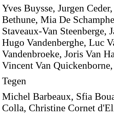
Yves Buysse, Jurgen Ceder,
Bethune, Mia De Schamphel
Staveaux-Van Steenberge, Ja
Hugo Vandenberghe, Luc Va
Vandenbroeke, Joris Van Ha
Vincent Van Quickenborne,
Tegen
Michel Barbeaux, Sfia Boua
Colla, Christine Cornet d'E