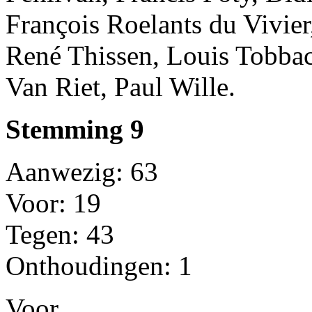
François Roelants du Vivier
René Thissen, Louis Tobbac
Van Riet, Paul Wille.
Stemming 9
Aanwezig: 63
Voor: 19
Tegen: 43
Onthoudingen: 1
Voor