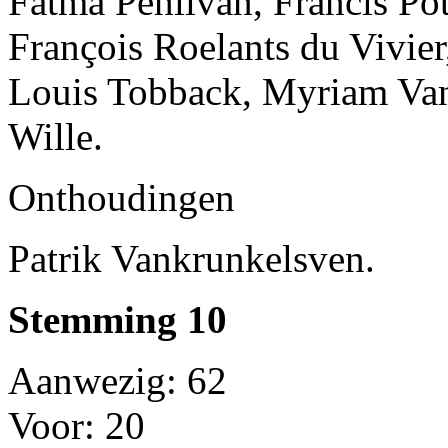
Fatma Pehlivan, Francis Po
François Roelants du Vivier
Louis Tobback, Myriam Vanl
Wille.
Onthoudingen
Patrik Vankrunkelsven.
Stemming 10
Aanwezig: 62
Voor: 20