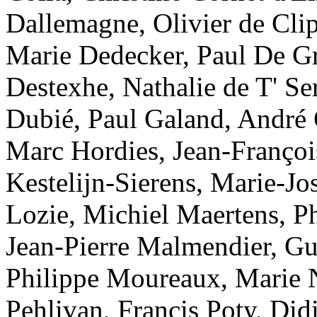
Dallemagne, Olivier de Cli
Marie Dedecker, Paul De Gr
Destexhe, Nathalie de T' Se
Dubié, Paul Galand, André 
Marc Hordies, Jean-Françoi
Kestelijn-Sierens, Marie-Jo
Lozie, Michiel Maertens, P
Jean-Pierre Malmendier, Gu
Philippe Moureaux, Marie N
Pehlivan, Francis Poty, Di