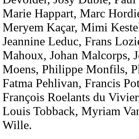
Marie Happart, Marc Hordies
Meryem Kaçar, Mimi Kesteli
Jeannine Leduc, Frans Lozi
Mahoux, Johan Malcorps, J
Moens, Philippe Monfils, 
Fatma Pehlivan, Francis Po
François Roelants du Vivier
Louis Tobback, Myriam Vanl
Wille.