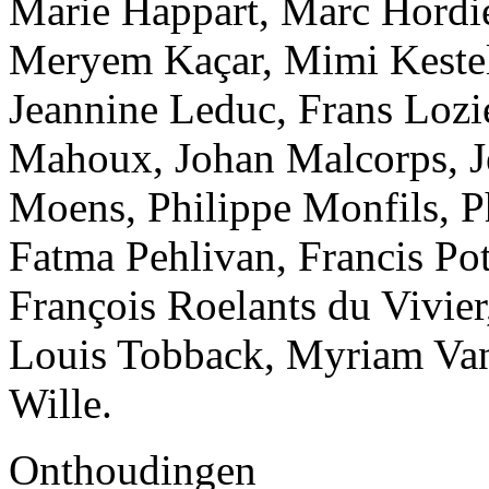
Marie Happart, Marc Hordies
Meryem Kaçar, Mimi Kesteli
Jeannine Leduc, Frans Lozi
Mahoux, Johan Malcorps, J
Moens, Philippe Monfils, 
Fatma Pehlivan, Francis Po
François Roelants du Vivier
Louis Tobback, Myriam Vanl
Wille.
Onthoudingen