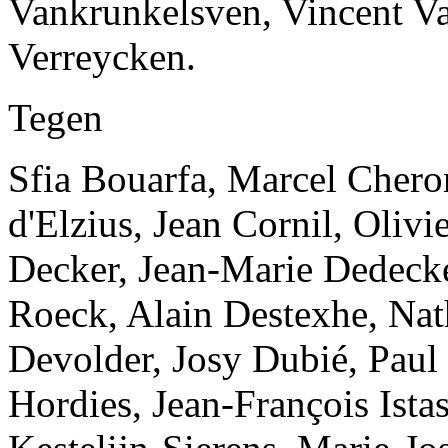
Vankrunkelsven, Vincent 
Verreycken.
Tegen
Sfia Bouarfa, Marcel Cheron
d'Elzius, Jean Cornil, Oliv
Decker, Jean-Marie Dedecke
Roeck, Alain Destexhe, Nath
Devolder, Josy Dubié, Paul
Hordies, Jean-François Ist