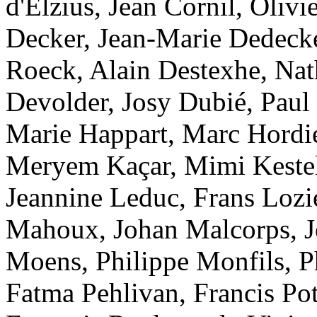
d'Elzius, Jean Cornil, Oliv
Decker, Jean-Marie Dedecke
Roeck, Alain Destexhe, Nath
Devolder, Josy Dubié, Paul
Marie Happart, Marc Hordies
Meryem Kaçar, Mimi Kesteli
Jeannine Leduc, Frans Lozi
Mahoux, Johan Malcorps, J
Moens, Philippe Monfils, 
Fatma Pehlivan, Francis Po