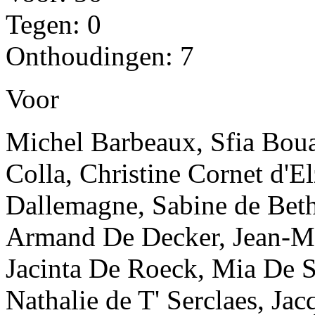
Tegen: 0
Onthoudingen: 7
Voor
Michel Barbeaux, Sfia Boua
Colla, Christine Cornet d'E
Dallemagne, Sabine de Beth
Armand De Decker, Jean-Ma
Jacinta De Roeck, Mia De S
Nathalie de T' Serclaes, Ja