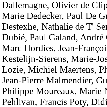
Dallemagne, Olivier de Cli
Marie Dedecker, Paul De Gr
Destexhe, Nathalie de T' Se
Dubié, Paul Galand, André 
Marc Hordies, Jean-Françoi
Kestelijn-Sierens, Marie-Jo
Lozie, Michiel Maertens, P
Jean-Pierre Malmendier, Gu
Philippe Moureaux, Marie N
Pehlivan, Francis Poty, Di