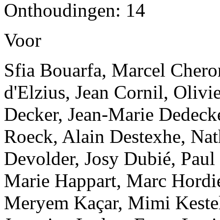
Onthoudingen: 14
Voor
Sfia Bouarfa, Marcel Cheron
d'Elzius, Jean Cornil, Oliv
Decker, Jean-Marie Dedecke
Roeck, Alain Destexhe, Nath
Devolder, Josy Dubié, Paul
Marie Happart, Marc Hordies
Meryem Kaçar, Mimi Kesteli