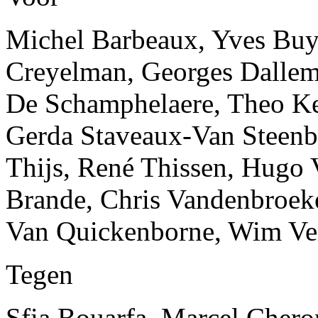
Michel Barbeaux, Yves Buys
Creyelman, Georges Dallem
De Schamphelaere, Theo Ke
Gerda Staveaux-Van Steenbe
Thijs, René Thissen, Hugo
Brande, Chris Vandenbroeke
Van Quickenborne, Wim Ve
Tegen
Sfia Bouarfa, Marcel Cheron