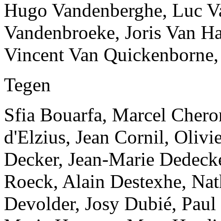
Hugo Vandenberghe, Luc Va
Vandenbroeke, Joris Van Ha
Vincent Van Quickenborne,
Tegen
Sfia Bouarfa, Marcel Cheron
d'Elzius, Jean Cornil, Oliv
Decker, Jean-Marie Dedecke
Roeck, Alain Destexhe, Nath
Devolder, Josy Dubié, Paul