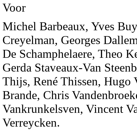
Voor
Michel Barbeaux, Yves Buys
Creyelman, Georges Dallem
De Schamphelaere, Theo Ke
Gerda Staveaux-Van Steenbe
Thijs, René Thissen, Hugo
Brande, Chris Vandenbroeke
Vankrunkelsven, Vincent 
Verreycken.