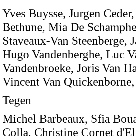
Yves Buysse, Jurgen Ceder,
Bethune, Mia De Schamphel
Staveaux-Van Steenberge, Ja
Hugo Vandenberghe, Luc Va
Vandenbroeke, Joris Van Ha
Vincent Van Quickenborne,
Tegen
Michel Barbeaux, Sfia Boua
Colla, Christine Cornet d'E