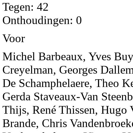
Tegen: 42
Onthoudingen: 0
Voor
Michel Barbeaux, Yves Buys
Creyelman, Georges Dallem
De Schamphelaere, Theo Ke
Gerda Staveaux-Van Steenbe
Thijs, René Thissen, Hugo
Brande, Chris Vandenbroeke