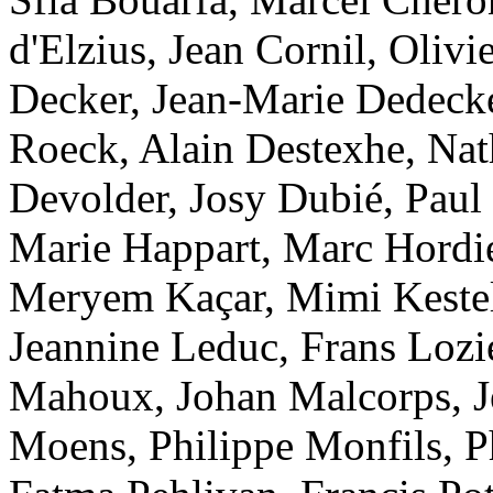
d'Elzius, Jean Cornil, Oliv
Decker, Jean-Marie Dedecke
Roeck, Alain Destexhe, Nath
Devolder, Josy Dubié, Paul
Marie Happart, Marc Hordies
Meryem Kaçar, Mimi Kesteli
Jeannine Leduc, Frans Lozi
Mahoux, Johan Malcorps, J
Moens, Philippe Monfils, 