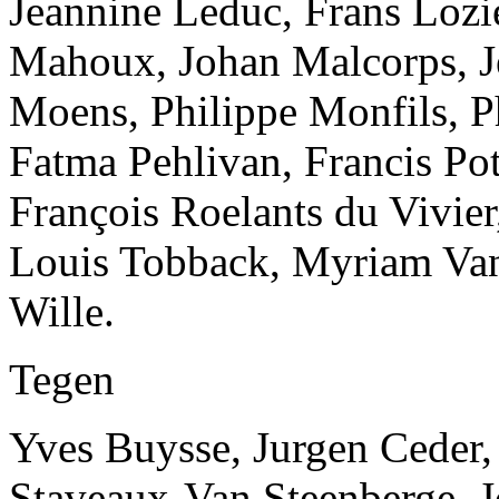
Jeannine Leduc, Frans Lozi
Mahoux, Johan Malcorps, J
Moens, Philippe Monfils, 
Fatma Pehlivan, Francis Po
François Roelants du Vivier
Louis Tobback, Myriam Vanl
Wille.
Tegen
Yves Buysse, Jurgen Ceder
Staveaux-Van Steenberge, 