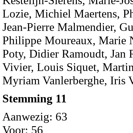
Kestelijn-Sierens, Marie-Jo
Lozie, Michiel Maertens, P
Jean-Pierre Malmendier, Gu
Philippe Moureaux, Marie N
Poty, Didier Ramoudt, Jan 
Vivier, Louis Siquet, Mart
Myriam Vanlerberghe, Iris V
Stemming 11
Aanwezig: 63
Voor: 56