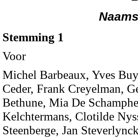
Naams
Stemming 1
Voor
Michel Barbeaux, Yves Buy
Ceder, Frank Creyelman, G
Bethune, Mia De Schamphel
Kelchtermans, Clotilde Nys
Steenberge, Jan Steverlynck