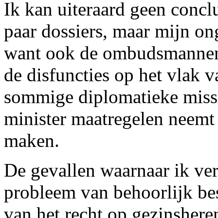
Ik kan uiteraard geen concl
paar dossiers, maar mijn ong
want ook de ombudsmannen 
de disfuncties op het vlak 
sommige diplomatieke missie
minister maatregelen neemt 
maken.
De gevallen waarnaar ik verw
probleem van behoorlijk bes
van het recht op gezinshere