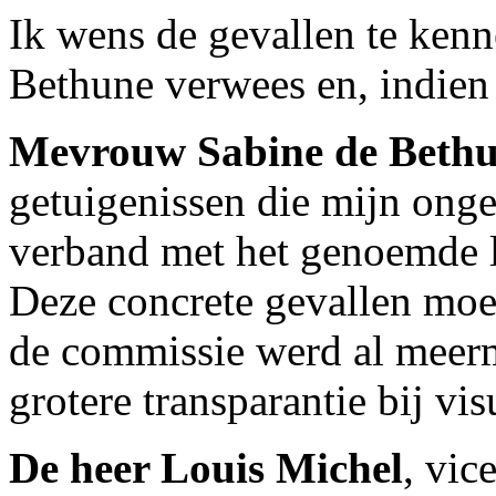
Ik wens de gevallen te ke
Bethune verwees en, indien 
Mevrouw Sabine de Beth
getuigenissen die mijn ong
verband met het genoemde l
Deze concrete gevallen mo
de commissie werd al meer
grotere transparantie bij v
De heer Louis Michel
, vic