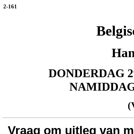
2-161
Belgis
Han
DONDERDAG 29
NAMIDDA
(
Vraag om uitleg van 