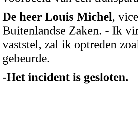
De heer Louis Michel
, vic
Buitenlandse Zaken. - Ik vi
vaststel, zal ik optreden zoa
gebeurde.
-Het incident is gesloten.