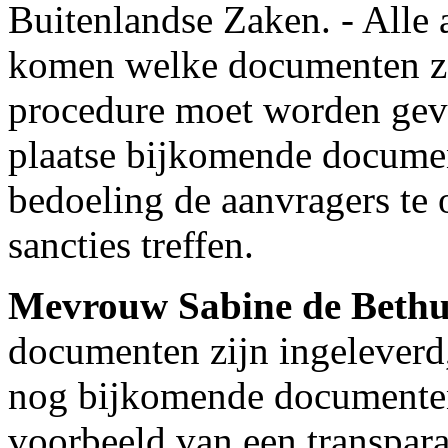
Buitenlandse Zaken. - Alle
komen welke documenten ze
procedure moet worden gevol
plaatse bijkomende docume
bedoeling de aanvragers te
sancties treffen.
Mevrouw Sabine de Beth
documenten zijn ingelever
nog bijkomende documenten
voorbeeld van een transpara