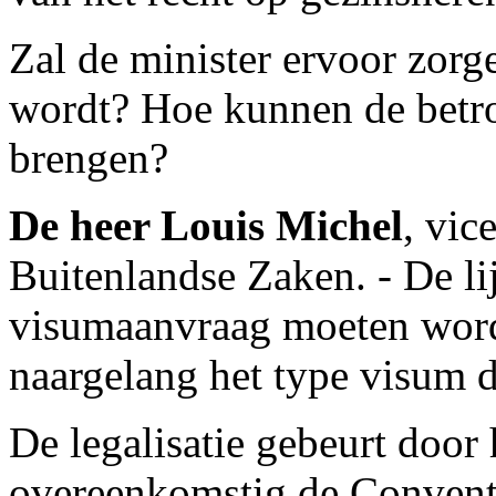
Zal de minister ervoor zorg
wordt? Hoe kunnen de betro
brengen?
De heer Louis Michel
, vic
Buitenlandse Zaken. - De li
visumaanvraag moeten word
naargelang het type visum 
De legalisatie gebeurt door
overeenkomstig de Convent