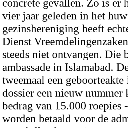
concrete gevallen. Zo is er 
vier jaar geleden in het huw
gezinshereniging heeft echt
Dienst Vreemdelingenzaken
steeds niet ontvangen. Die 
ambassade in Islamabad. De
tweemaal een geboorteakte i
dossier een nieuw nummer k
bedrag van 15.000 roepies 
worden betaald voor de admi