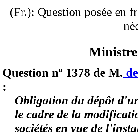
(Fr.): Question posée en f
né
Ministre
Question nº 1378 de M.
de
:
Obligation du dépôt d'un
le cadre de la modificat
sociétés en vue de l'inst