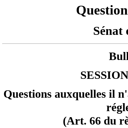
Question
Sénat 
Bul
SESSION
Questions auxquelles il n
régl
(Art. 66 du r