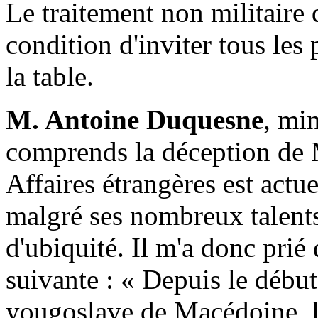
Le traitement non militaire 
condition d'inviter tous les 
la table.
M. Antoine Duquesne
, min
comprends la déception de 
Affaires étrangères est act
malgré ses nombreux talents
d'ubiquité. Il m'a donc prié
suivante : « Depuis le début
yougoslave de Macédoine, l