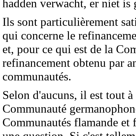
hadden verwacht, er niet is
Ils sont particulièrement sat
qui concerne le refinancem
et, pour ce qui est de la 
refinancement obtenu par a
communautés.
Selon d'aucuns, il est tout à 
Communauté germanophone s
Communautés flamande et fr
une question. Si c'est telle