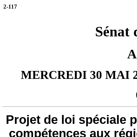
2-117
Sénat 
A
MERCREDI 30 MAI 2
Projet de loi spéciale 
compétences aux rég