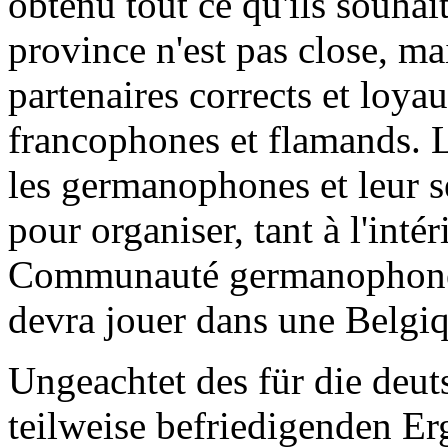
obtenu tout ce qu'ils souhait
province n'est pas close, m
partenaires corrects et loya
francophones et flamands. L
les germanophones et leur s
pour organiser, tant à l'intér
Communauté germanophone, l
devra jouer dans une Belgiq
Ungeachtet des für die deu
teilweise befriedigenden Er