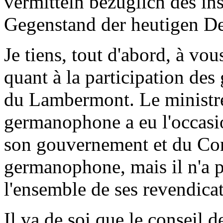
vermitteln bezüglich des ins
Gegenstand der heutigen Deb
Je tiens, tout d'abord, à vou
quant à la participation de
du Lambermont. Le ministr
germanophone a eu l'occasio
son gouvernement et du Co
germanophone, mais il n'a p
l'ensemble de ses revendica
Il va de soi que le consei