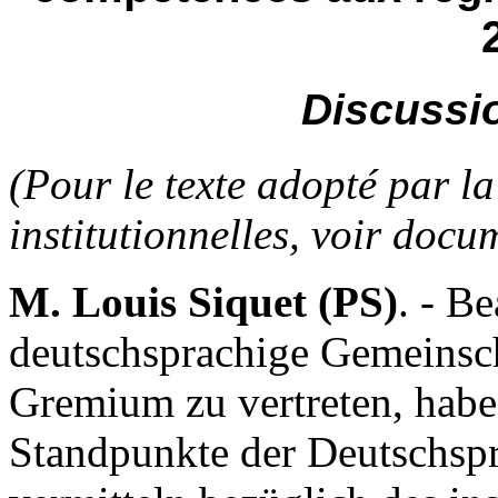
Discussio
(Pour le texte adopté par l
institutionnelles, voir docu
M. Louis Siquet (PS)
. - B
deutschsprachige Gemeinsch
Gremium zu vertreten, habe
Standpunkte der Deutschsp