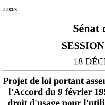
2-583/3
Sénat 
SESSION 
18 DÉC
Projet de loi portant ass
l'Accord du 9 février 19
droit d'usage pour l'util