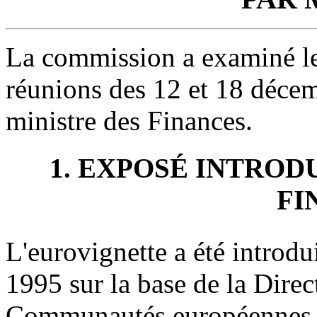
La commission a examiné le 
réunions des 12 et 18 déce
ministre des Finances.
1. EXPOSÉ INTROD
FI
L'eurovignette a été introdu
1995 sur la base de la Dire
Communautés européennes d