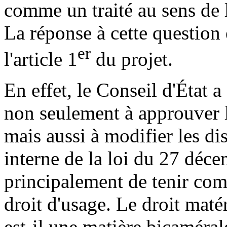
comme un traité au sens de l
La réponse à cette question
er
l'article 1
du projet.
En effet, le Conseil d'État a
non seulement à approuver 
mais aussi à modifier les di
interne de la loi du 27 déc
principalement de tenir co
droit d'usage. Le droit matér
est-il une matière bicamérale