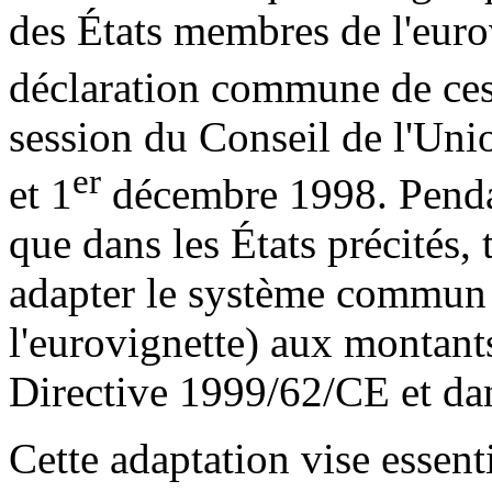
des États membres de l'eurov
déclaration commune de ces
session du Conseil de l'Un
er
et 1
décembre 1998. Pendan
que dans les États précités,
adapter le système commun d
l'eurovignette) aux montan
Directive 1999/62/CE et dans
Cette adaptation vise essent