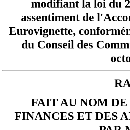
modifiant la loi du
assentiment de l'Accor
Eurovignette, conformém
du Conseil des Comm
oct
R
FAIT AU NOM DE
FINANCES ET DES 
PAR 