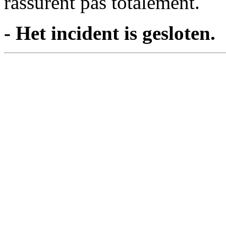
rassurent pas totalement.
- Het incident is gesloten.