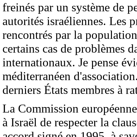
freinés par un système de pe
autorités israéliennes. Les
rencontrés par la populatio
certains cas de problèmes da
internationaux. Je pense év
méditerranéen d'association.
derniers États membres à rat
La Commission européenne a
à Israël de respecter la claus
accord signé en 1995, à sav