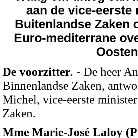
aan de vice-eerste 
Buitenlandse Zaken o
Euro-mediterrane ov
Oosten»
De voorzitter
. - De heer A
Binnenlandse Zaken, antwo
Michel, vice-eerste ministe
Zaken.
Mme Marie-José Laloy (P