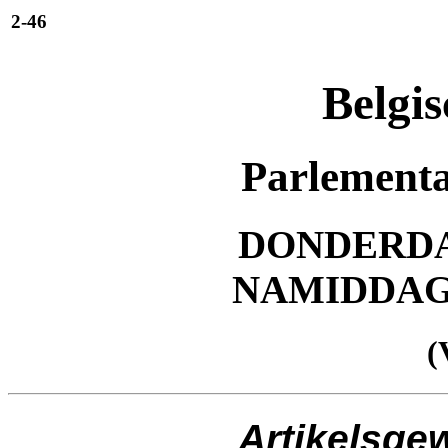
2-46
Belgis
Parlementa
DONDERDAG
NAMIDDA
(
Artikelsge