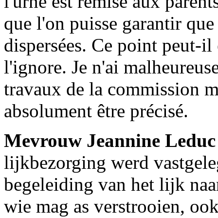
l'urne est remise aux parents
que l'on puisse garantir que
dispersées. Ce point peut-il 
l'ignore. Je n'ai malheureus
travaux de la commission ma
absolument être précisé.
Mevrouw Jeannine Leduc
lijkbezorging werd vastgel
begeleiding van het lijk na
wie mag as verstrooien, ook