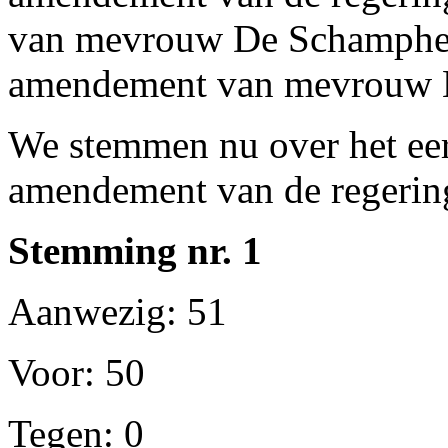
van mevrouw De Schamphelae
amendement van mevrouw N
We stemmen nu over het eers
amendement van de regerin
Stemming nr. 1
Aanwezig: 51
Voor: 50
Tegen: 0