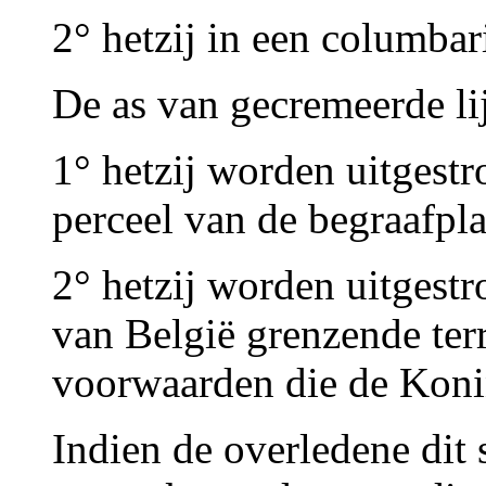
2° hetzij in een columba
De as van gecremeerde li
1° hetzij worden uitgest
perceel van de begraafpla
2° hetzij worden uitgest
van België grenzende terr
voorwaarden die de Koni
Indien de overledene dit s