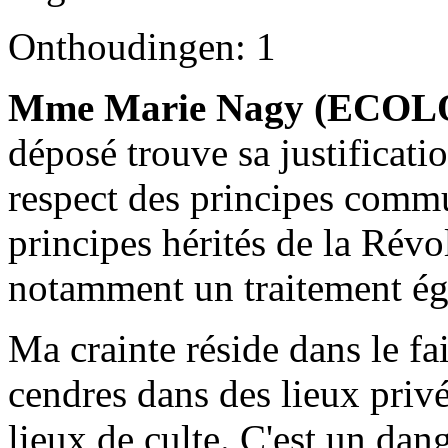
Onthoudingen: 1
Mme Marie Nagy (ECOL
déposé trouve sa justificati
respect des principes com
principes hérités de la Révo
notamment un traitement éga
Ma crainte réside dans le fa
cendres dans des lieux priv
lieux de culte. C'est un dang