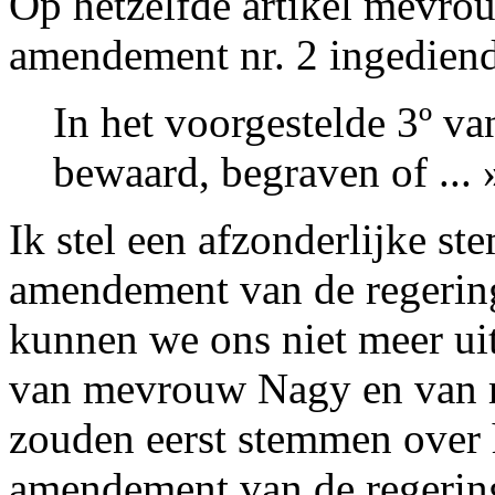
Op hetzelfde artikel mevr
amendement nr. 2 ingediend 
In het voorgestelde 3º van
bewaard, begraven of ... 
Ik stel een afzonderlijke s
amendement van de regering
kunnen we ons niet meer u
van mevrouw Nagy en van
zouden eerst stemmen over h
amendement van de regerin