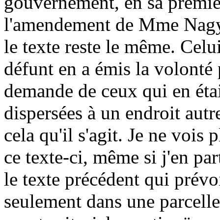
gouvernement, en sa première
l'amendement de Mme Nagy e
le texte reste le même. Celui
défunt en a émis la volonté p
demande de ceux qui en étaie
dispersées à un endroit autr
cela qu'il s'agit. Je ne vois 
ce texte-ci, même si j'en par
le texte précédent qui prévo
seulement dans une parcelle 