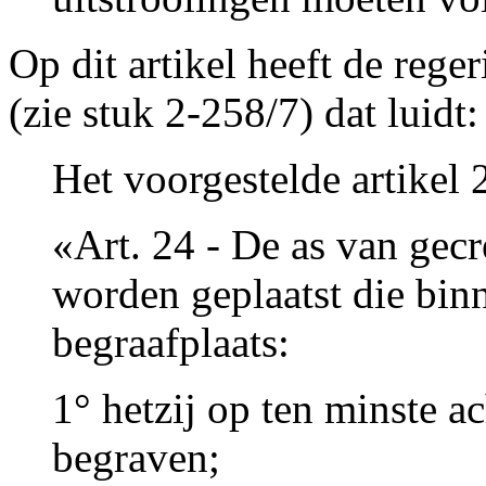
Op dit artikel heeft de reg
(zie stuk 2-258/7) dat luidt:
Het voorgestelde artikel 
«Art. 24 - De as van gec
worden geplaatst die bin
begraafplaats:
1° hetzij op ten minste a
begraven;