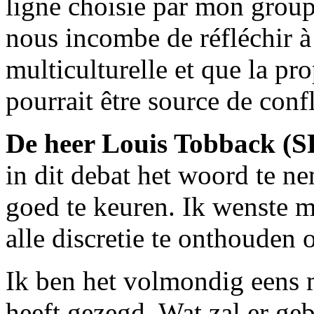
ligne choisie par mon groupe
nous incombe de réfléchir à 
multiculturelle et que la pro
pourrait être source de confl
De heer Louis Tobback (S
in dit debat het woord te n
goed te keuren. Ik wenste mi
alle discretie te onthouden 
Ik ben het volmondig eens
heeft gezegd. Wat zal er ge