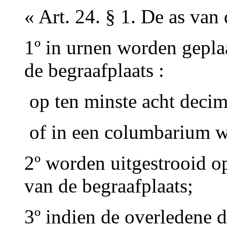
« Art. 24. § 1. De as van
1º in urnen worden gepla
de begraafplaats :
­ op ten minste acht deci
­ of in een columbarium w
2º worden uitgestrooid o
van de begraafplaats;
3º indien de overledene di