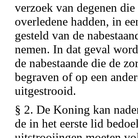
verzoek van degenen die 
overledene hadden, in ee
gesteld van de nabestaan
nemen. In dat geval word
de nabestaande die de zo
begraven of op een andere
uitgestrooid.
§ 2. De Koning kan nade
de in het eerste lid bedo
uitstrooiingen moeten vo