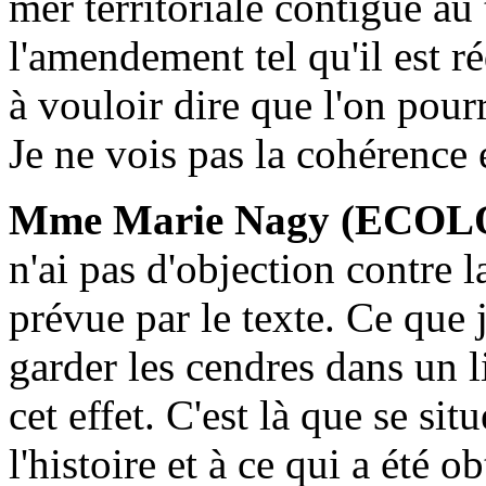
mer territoriale contiguë au
l'amendement tel qu'il est r
à vouloir dire que l'on pourr
Je ne vois pas la cohérence 
Mme Marie Nagy (ECOL
n'ai pas d'objection contre la
prévue par le texte. Ce que j
garder les cendres dans un l
cet effet. C'est là que se sit
l'histoire et à ce qui a été ob