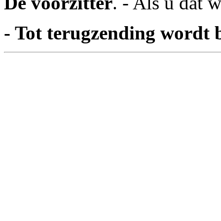
De voorzitter
. - Als u dat
- Tot terugzending wordt b