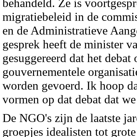
behandeld. Ze is voortgespro
migratiebeleid in de commi
en de Administratieve Aange
gesprek heeft de minister v
gesuggereerd dat het debat o
gouvernementele organisati
worden gevoerd. Ik hoop da
vormen op dat debat dat we 
De NGO's zijn de laatste ja
groepjes idealisten tot gro