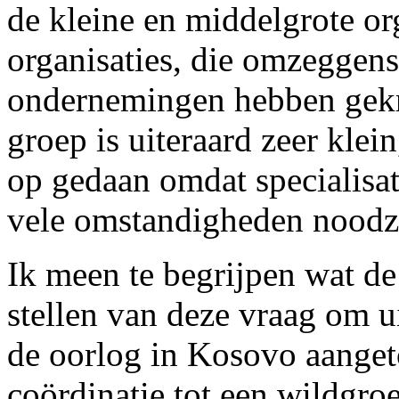
de kleine en middelgrote org
organisaties, die omzeggens
ondernemingen hebben gekr
groep is uiteraard zeer klei
op gedaan omdat specialisat
vele omstandigheden noodza
Ik meen te begrijpen wat de 
stellen van deze vraag om ui
de oorlog in Kosovo aangeto
coördinatie tot een wildgro