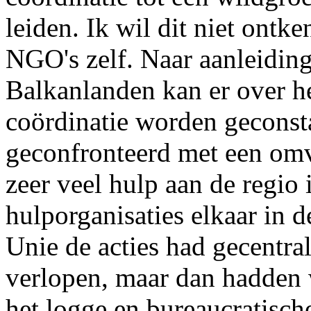
leiden. Ik wil dit niet ontk
NGO's zelf. Naar aanleiding
Balkanlanden kan er over h
coördinatie worden geconst
geconfronteerd met een omva
zeer veel hulp aan de regio
hulporganisaties elkaar in 
Unie de acties had gecentra
verlopen, maar dan hadden 
het logge en bureaucratische