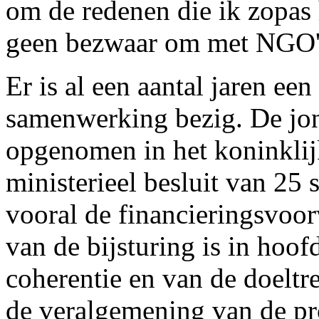
om de redenen die ik zopas
geen bezwaar om met NGO's
Er is al een aantal jaren e
samenwerking bezig. De jon
opgenomen in het koninklijk
ministerieel besluit van 25
vooral de financieringsvoo
van de bijsturing is in hoo
coherentie en van de doeltre
de veralgemening van de p