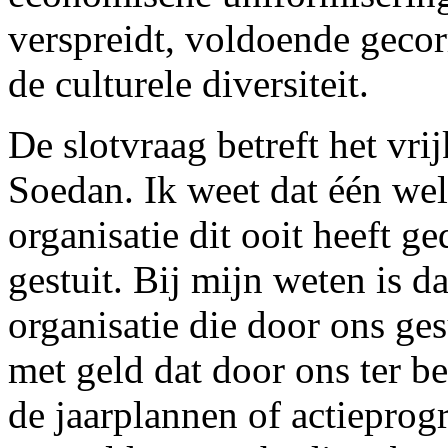
verspreidt, voldoende gecor
de culturele diversiteit.
De slotvraag betreft het vri
Soedan. Ik weet dat één we
organisatie dit ooit heeft ge
gestuit. Bij mijn weten is d
organisatie die door ons ge
met geld dat door ons ter be
de jaarplannen of actieprogr