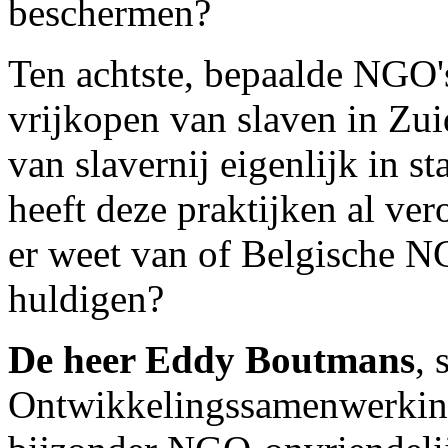
beschermen?
Ten achtste, bepaalde NGO'
vrijkopen van slaven in Zu
van slavernij eigenlijk in
heeft deze praktijken al ver
er weet van of Belgische NG
huldigen?
De heer Eddy Boutmans
, 
Ontwikkelingssamenwerking.