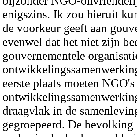
bijzonder NGO-onvriendelij
enigszins. Ik zou hieruit ku
de voorkeur geeft aan gouve
evenwel dat het niet zijn be
gouvernementele organisati
ontwikkelingssamenwerking i
eerste plaats moeten NGO's
ontwikkelingssamenwerking 
draagvlak in de samenlevin
gegroepeerd. De bevolking 