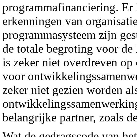
programmafinanciering. Er 
erkenningen van organisaties
programmasysteem zijn gest
de totale begroting voor de
is zeker niet overdreven op
voor ontwikkelingssamenwe
zeker niet gezien worden al
ontwikkelingssamenwerking
belangrijke partner, zoals d
Wat de gedragscode van het