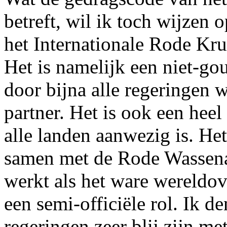
betreft, wil ik toch wijzen 
het Internationale Rode Kru
Het is namelijk een niet-go
door bijna alle regeringen w
partner. Het is ook een heel 
alle landen aanwezig is. He
samen met de Rode Wassenaa
werkt als het ware wereldov
een semi-officiële rol. Ik 
regeringen zeer blij zijn me