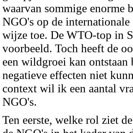
waarvan sommige enorme bu
NGO's op de internationale
wijze toe. De WTO-top in Se
voorbeeld. Toch heeft de o
een wildgroei kan ontstaan b
negatieve effecten niet kun
context wil ik een aantal vr
NGO's.
Ten eerste, welke rol ziet d