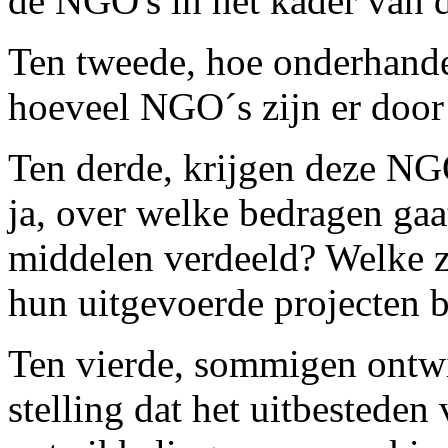
de NGO's in het kader van
Ten tweede, hoe onderhandel
hoeveel NGO´s zijn er door
Ten derde, krijgen deze NG
ja, over welke bedragen gaa
middelen verdeeld? Welke z
hun uitgevoerde projecten 
Ten vierde, sommigen ontwi
stelling dat het uitbesteden