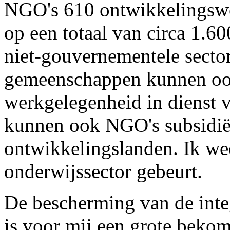
NGO's 610 ontwikkelingswer
op een totaal van circa 1.6
niet-gouvernementele secto
gemeenschappen kunnen ook
werkgelegenheid in dienst 
kunnen ook NGO's subsidië
ontwikkelingslanden. Ik wee
onderwijssector gebeurt.
De bescherming van de integr
is voor mij een grote beko