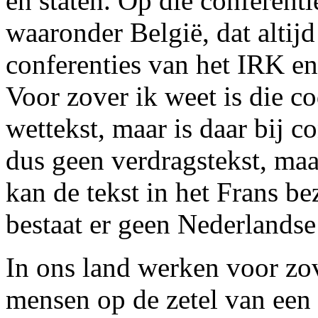
en staten. Op die conferent
waaronder België, dat altij
conferenties van het IRK e
Voor zover ik weet is die co
wettekst, maar is daar bij c
dus geen verdragstekst, maa
kan de tekst in het Frans be
bestaat er geen Nederlandse 
In ons land werken voor zo
mensen op de zetel van ee