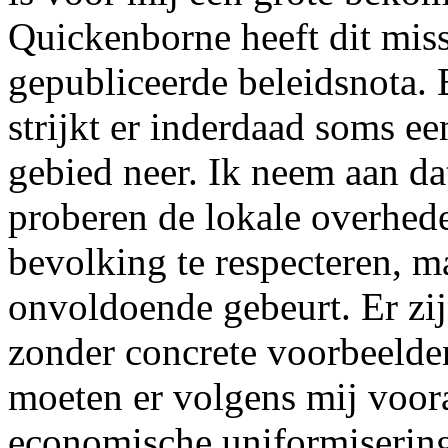
Quickenborne heeft dit miss
gepubliceerde beleidsnota. 
strijkt er inderdaad soms ee
gebied neer. Ik neem aan da
proberen de lokale overhede
bevolking te respecteren, maa
onvoldoende gebeurt. Er zij
zonder concrete voorbeelden
moeten er volgens mij voora
economische uniformisering