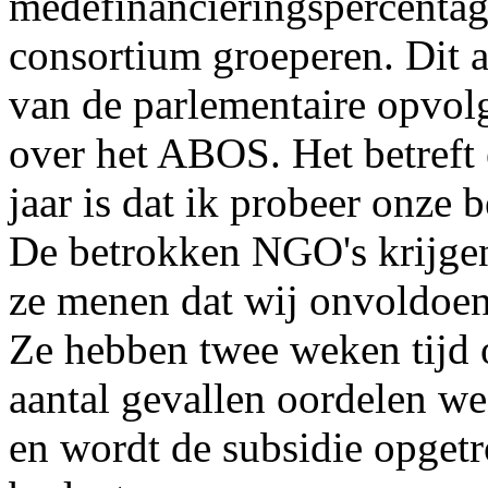
medefinancieringspercentag
consortium groeperen. Dit a
van de parlementaire opvo
over het ABOS. Het betreft 
jaar is dat ik probeer onze 
De betrokken NGO's krijge
ze menen dat wij onvoldoen
Ze hebben twee weken tijd 
aantal gevallen oordelen we
en wordt de subsidie opget