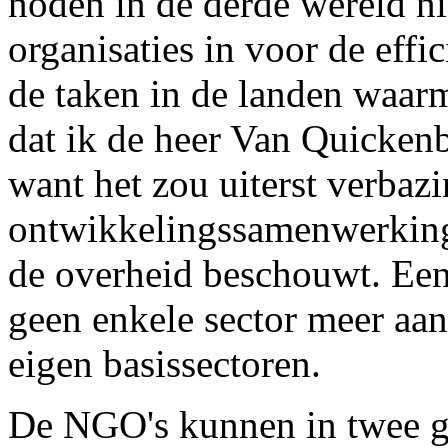
noden in de derde wereld ni
organisaties in voor de effi
de taken in de landen waar
dat ik de heer Van Quicken
want het zou uiterst verbaz
ontwikkelingssamenwerking 
de overheid beschouwt. Een
geen enkele sector meer aan
eigen basissectoren.
De NGO's kunnen in twee g