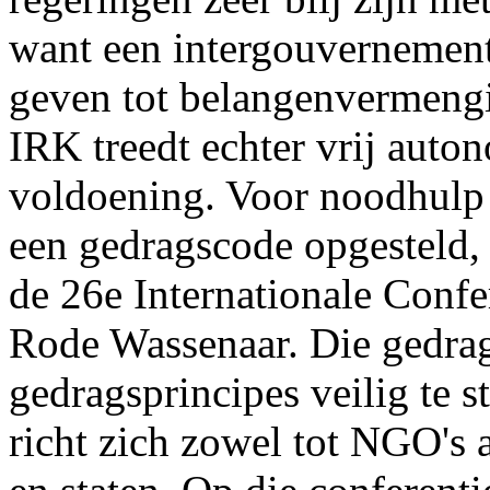
want een intergouvernement
geven tot belangenvermengi
IRK treedt echter vrij auto
voldoening. Voor noodhulp 
een gedragscode opgesteld, 
de 26e Internationale Confe
Rode Wassenaar. Die gedra
gedragsprincipes veilig te s
richt zich zowel tot NGO's a