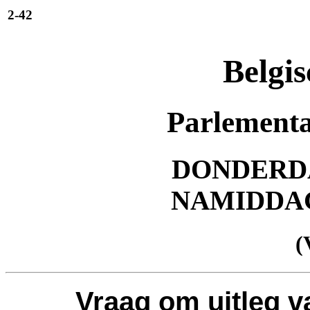
2-42
Belgis
Parlementa
DONDERDAG
NAMIDDA
(
Vraag om uitleg v