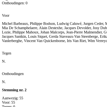
Onthoudingen: 0
Voor
Michel Barbeaux, Philippe Bodson, Ludwig Caluwé, Jurgen Ceder, M
Mia De Schamphelaere, Alain Destexhe, Jacques Devolder, Josy Dubi
Lozie, Philippe Mahoux, Johan Malcorps, Jean-Pierre Malmendier, G
Jacques Santkin, Louis Siquet, Gerda Staveaux-Van Steenberge, Eri
Vanlerberghe, Vincent Van Quickenborne, Iris Van Riet, Wim Verre
Tegen
N.
Onthoudingen
N.
Stemming nr. 2
Aanwezig: 55
Voor: 55
Tegen: 0