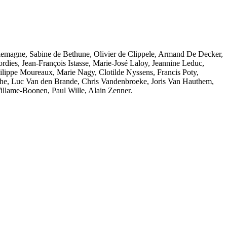
emagne, Sabine de Bethune, Olivier de Clippele, Armand De Decker,
dies, Jean-François Istasse, Marie-José Laloy, Jeannine Leduc,
lippe Moureaux, Marie Nagy, Clotilde Nyssens, Francis Poty,
ghe, Luc Van den Brande, Chris Vandenbroeke, Joris Van Hauthem,
illame-Boonen, Paul Wille, Alain Zenner.