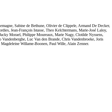
emagne, Sabine de Bethune, Olivier de Clippele, Armand De Decker,
dies, Jean-François Istasse, Theo Kelchtermans, Marie-José Laloy,
Jacky Morael, Philippe Moureaux, Marie Nagy, Clotilde Nyssens,
go Vandenberghe, Luc Van den Brande, Chris Vandenbroeke, Joris
 Magdeleine Willame-Boonen, Paul Wille, Alain Zenner.