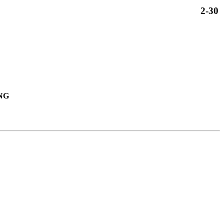
2-30
NG