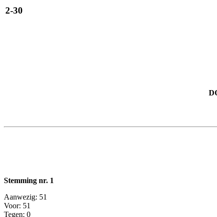
2-30
D
Stemming nr. 1
Aanwezig: 51
Voor: 51
Tegen: 0