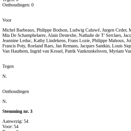
Onthoudingen: 0
Voor
Michel Barbeaux, Philippe Bodson, Ludwig Caluwé, Jurgen Ceder, M
Mia De Schamphelaere, Alain Destexhe, Nathalie de T' Serclaes, Jac
Jeannine Leduc, Kathy Lindekens, Frans Lozie, Philippe Mahoux, Jo
Francis Poty, Roeland Raes, Jan Remans, Jacques Santkin, Louis Si
Van Hauthem, Ingrid van Kessel, Patrik Vankrunkelsven, Myriam Van
Tegen
N.
Onthoudingen
N.
Stemming nr. 3
Aanwezig: 54
Voor: 54