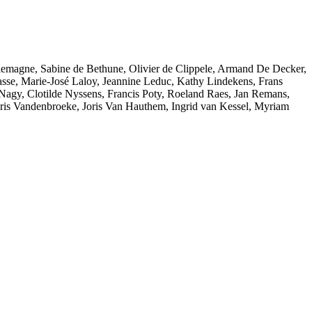
emagne, Sabine de Bethune, Olivier de Clippele, Armand De Decker,
sse, Marie-José Laloy, Jeannine Leduc, Kathy Lindekens, Frans
Nagy, Clotilde Nyssens, Francis Poty, Roeland Raes, Jan Remans,
ris Vandenbroeke, Joris Van Hauthem, Ingrid van Kessel, Myriam