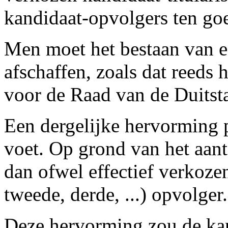
kandidaat-opvolgers ten go
Men moet het bestaan van e
afschaffen, zoals dat reeds 
voor de Raad van de Duitst
Een dergelijke hervorming p
voet. Op grond van het aan
dan ofwel effectief verkoze
tweede, derde, ...) opvolger.
Deze hervorming zou de kan