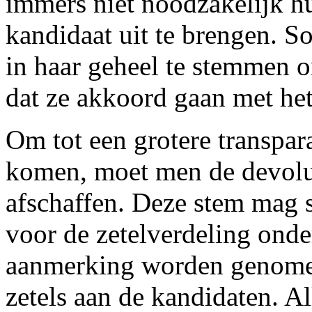
immers niet noodzakelijk h
kandidaat uit te brengen. S
in haar geheel te stemmen o
dat ze akkoord gaan met he
Om tot een grotere transpara
komen, moet men de devolut
afschaffen. Deze stem mag
voor de zetelverdeling onder
aanmerking worden genomen
zetels aan de kandidaten. A