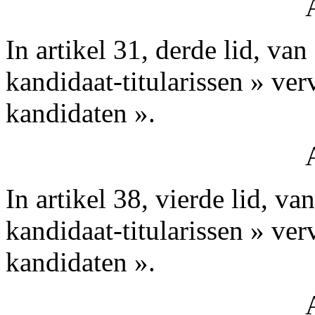
In artikel 31, derde lid, va
kandidaat-titularissen » ve
kandidaten ».
In artikel 38, vierde lid, v
kandidaat-titularissen » ve
kandidaten ».