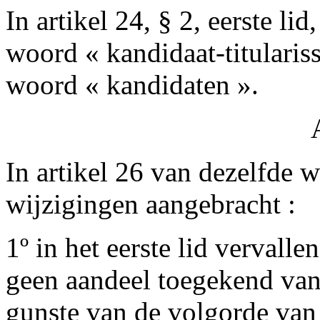
In artikel 24, § 2, eerste li
woord « kandidaat-titularis
woord « kandidaten ».
In artikel 26 van dezelfde 
wijzigingen aangebracht :
1º in het eerste lid verval
geen aandeel toegekend van 
gunste van de volgorde van