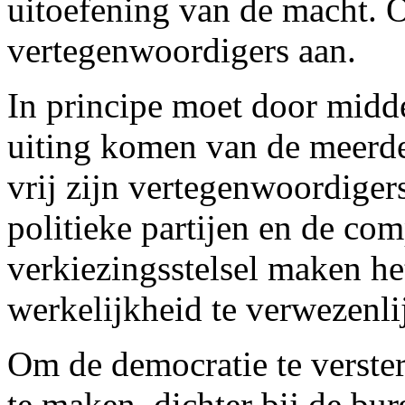
uitoefening van de macht. 
vertegenwoordigers aan.
In principe moet door midde
uiting komen van de meerde
vrij zijn vertegenwoordiger
politieke partijen en de com
verkiezingsstelsel maken he
werkelijkheid te verwezenli
Om de democratie te versterk
te maken, dichter bij de bur