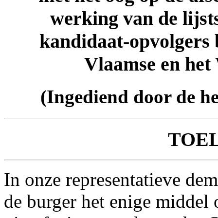
werking van de lijst
kandidaat-opvolgers b
Vlaamse en het
(Ingediend door de h
TOE
In onze representatieve dem
de burger het enige middel