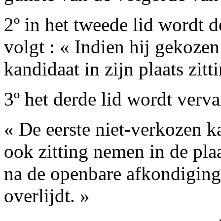
2º in het tweede lid wordt 
volgt : « Indien hij gekozen
kandidaat in zijn plaats zit
3º het derde lid wordt verva
« De eerste niet-verkozen k
ook zitting nemen in de pla
na de openbare afkondiging
overlijdt. »