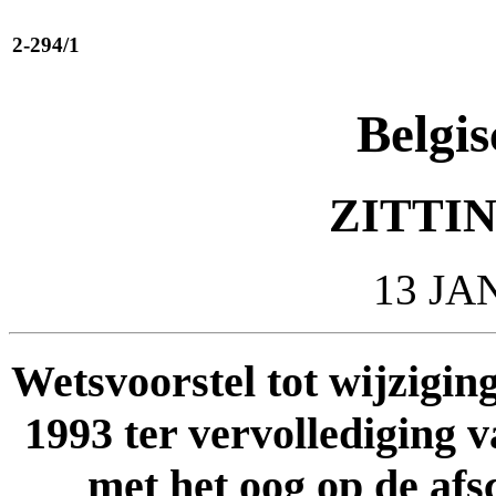
2-294/1
Belgis
ZITTIN
13 JA
Wetsvoorstel tot wijzigin
1993 ter vervollediging v
met het oog op de afs