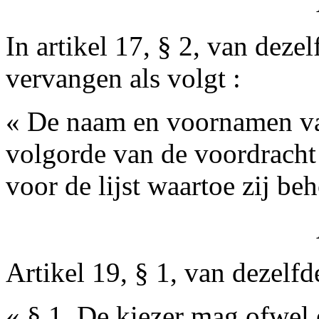
In artikel 17, § 2, van deze
vervangen als volgt :
« De naam en voornamen va
volgorde van de voordracht
voor de lijst waartoe zij be
Artikel 19, § 1, van dezelfd
« § 1. De kiezer mag ofwel 