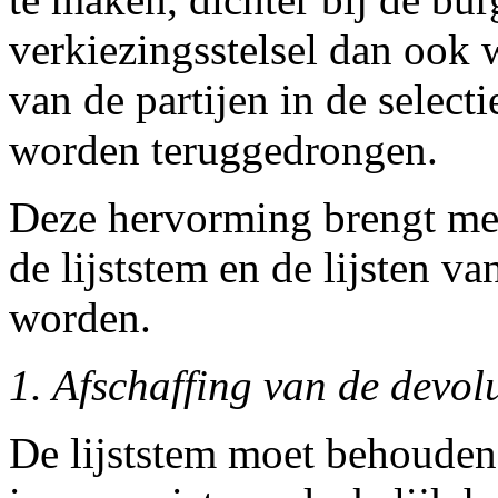
verkiezingsstelsel dan ook
van de partijen in de selec
worden teruggedrongen.
Deze hervorming brengt mee
de lijststem en de lijsten v
worden.
1. Afschaffing van de devolu
De lijststem moet behouden