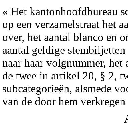
« Het kantonhoofdbureau s
op een verzamelstraat het aa
over, het aantal blanco en o
aantal geldige stembiljetten 
naar haar volgnummer, het a
de twee in artikel 20, § 2, 
subcategorieën, alsmede voo
van de door hem verkrege