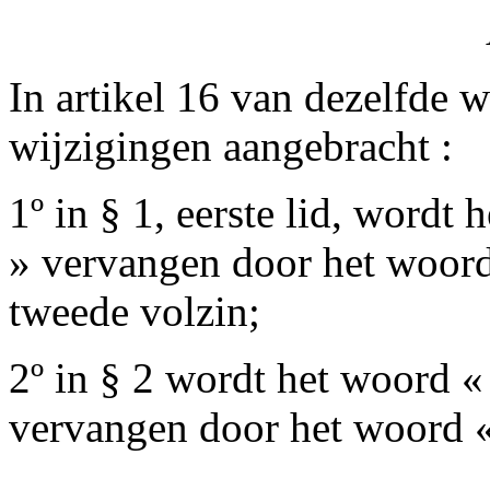
In artikel 16 van dezelfde 
wijzigingen aangebracht :
1º in § 1, eerste lid, wordt 
» vervangen door het woord
tweede volzin;
2º in § 2 wordt het woord « 
vervangen door het woord «