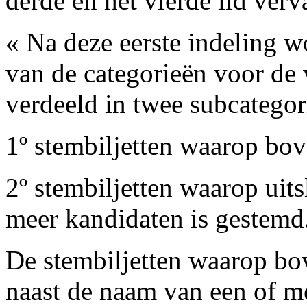
derde en het vierde lid verv
« Na deze eerste indeling w
van de categorieën voor de v
verdeeld in twee subcategor
1º stembiljetten waarop bov
2º stembiljetten waarop uit
meer kandidaten is gestemd
De stembiljetten waarop bov
naast de naam van een of m