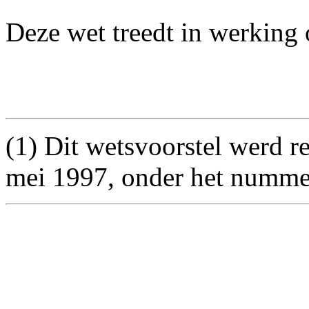
Deze wet treedt in werking 
(
1
) Dit wetsvoorstel werd r
mei 1997, onder het nummer