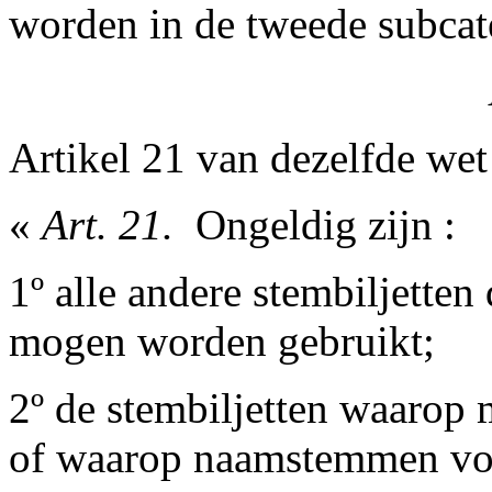
worden in de tweede subcate
Artikel 21 van dezelfde wet
«
Art. 21.
­ Ongeldig zijn :
1º alle andere stembiljette
mogen worden gebruikt;
2º de stembiljetten waarop 
of waarop naamstemmen voo