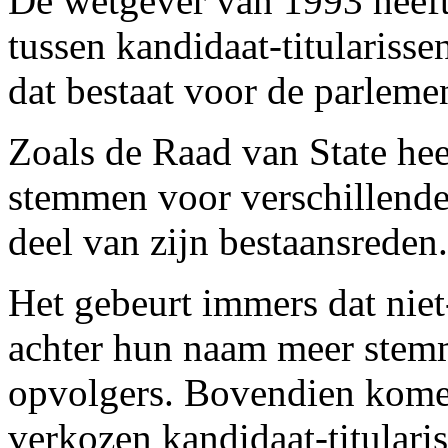
De wetgever van 1993 heeft
tussen kandidaat-titularisse
dat bestaat voor de parleme
Zoals de Raad van State hee
stemmen voor verschillende
deel van zijn bestaansreden.
Het gebeurt immers dat niet
achter hun naam meer stemm
opvolgers. Bovendien kom
verkozen kandidaat-titulari