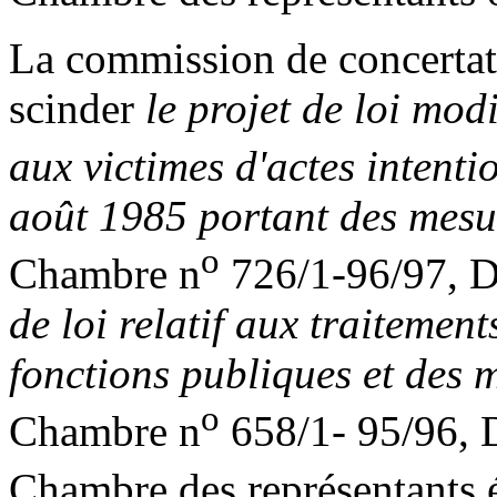
La commission de concertati
scinder
le projet de loi mod
aux victimes d'actes intenti
août 1985 portant des mesur
o
Chambre n
726/1-96/97, D
de loi relatif aux traitement
fonctions publiques et des m
o
Chambre n
658/1- 95/96, 
Chambre des représentants ét