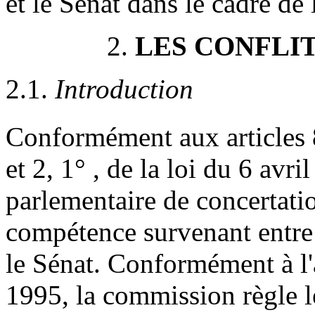
et le Sénat dans le cadre de
2.
LES CONFLI
2.1.
Introduction
Conformément aux articles 8
et 2, 1° , de la loi du 6 avr
parlementaire de concertatio
compétence survenant entre 
le Sénat. Conformément à l'ar
1995, la commission règle le