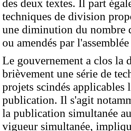
des deux textes. Il part éga
techniques de division prop
une diminution du nombre d
ou amendés par l'assemblée 
Le gouvernement a clos la d
brièvement une série de tec
projets scindés applicables l
publication. Il s'agit notam
la publication simultanée a
vigueur simultanée, impliqua