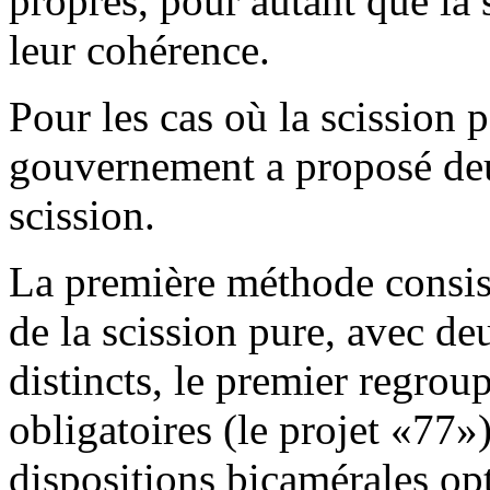
propres, pour autant que la s
leur cohérence.
Pour les cas où la scission p
gouvernement a proposé deu
scission.
La première méthode consist
de la scission pure, avec d
distincts, le premier regrou
obligatoires (le projet «77»)
dispositions bicamérales opt