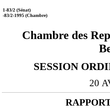
1-83/2 (Sénat)
-83/2-1995 (Chambre)
Chambre des Repr
Be
SESSION ORDIN
20 A
RAPPORT