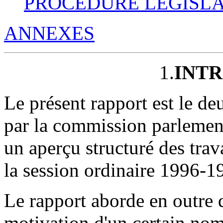
PROCEDURE LEGISLA
ANNEXES
1.
INT
Le présent rapport est le d
par la commission parlement
un aperçu structuré des tra
la session ordinaire 1996-1
Le rapport aborde en outre d
motivation d'un certain nom