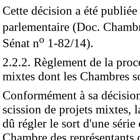
Cette décision a été publié
parlementaire (Doc. Chamb
o
Sénat n
1-82/14).
2.2.2. Règlement de la proc
mixtes dont les Chambres so
Conformément à sa décision
scission de projets mixtes, 
dû régler le sort d'une série
Chambre des représentants ou