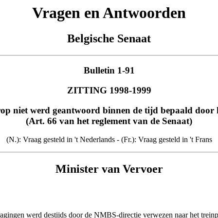
Vragen en Antwoorden
Belgische Senaat
Bulletin 1-91
ZITTING 1998-1999
p niet werd geantwoord binnen de tijd bepaald door 
(Art. 66 van het reglement van de Senaat)
(N.): Vraag gesteld in 't Nederlands - (Fr.): Vraag gesteld in 't Frans
Minister van Vervoer
agingen werd destijds door de NMBS-directie verwezen naar het treinpe