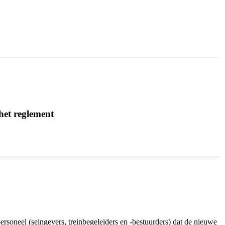
het reglement
rsoneel (seingevers, treinbegeleiders en -bestuurders) dat de nieuwe