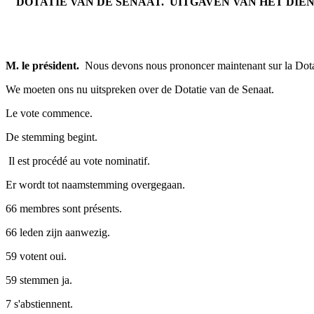
DOTATIE VAN DE SENAAT. ­ UITGAVEN VAN HET DI
M. le président.
­ Nous devons nous prononcer maintenant sur la Dot
We moeten ons nu uitspreken over de Dotatie van de Senaat.
Le vote commence.
De stemming begint.
­ Il est procédé au vote nominatif.
Er wordt tot naamstemming overgegaan.
66 membres sont présents.
66 leden zijn aanwezig.
59 votent oui.
59 stemmen ja.
7 s'abstiennent.