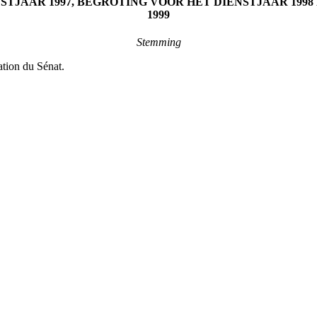
ENSTJAAR 1997, BEGROTING VOOR HET DIENSTJAAR 1
1999
Stemming
ation du Sénat.