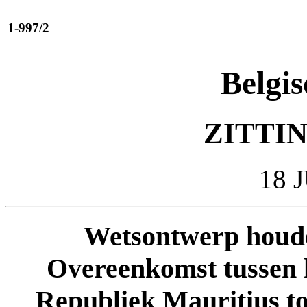
1-997/2
Belgis
ZITTIN
18 
Wetsontwerp houd
Overeenkomst tussen h
Republiek Mauritius to