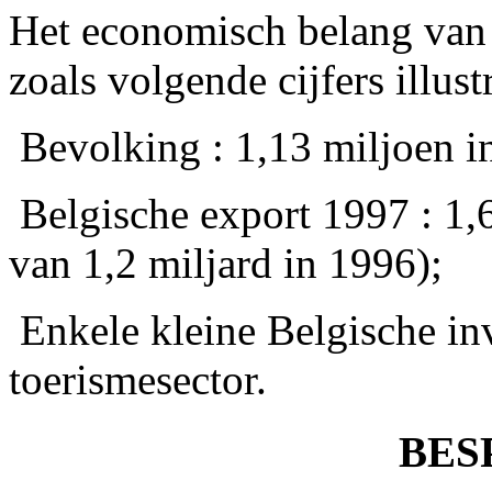
Het economisch belang van M
zoals volgende cijfers illust
­ Bevolking : 1,13 miljoen 
­ Belgische export 1997 : 1,
van 1,2 miljard in 1996);
­ Enkele kleine Belgische i
toerismesector.
BES