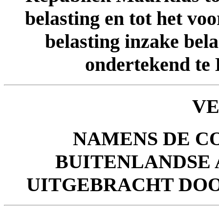
belasting en tot het v
belasting inzake bel
ondertekend te B
V
NAMENS DE C
BUITENLANDSE
UITGEBRACHT DO