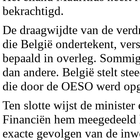
bekrachtigd.
De draagwijdte van de verd
die België ondertekent, vers
bepaald in overleg. Sommig
dan andere. België stelt s
die door de OESO werd opg
Ten slotte wijst de minister
Financiën hem meegedeeld h
exacte gevolgen van de inw