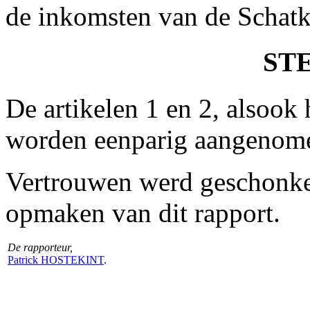
de inkomsten van de Schatki
ST
De artikelen 1 en 2, alsook 
worden eenparig aangenome
Vertrouwen werd geschonken
opmaken van dit rapport.
De rapporteur,
Patrick HOSTEKINT
.