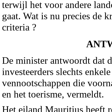
terwijl het voor andere la
gaat. Wat is nu precies de k
criteria ?
ANT
De minister antwoordt dat d
investeerders slechts enkele
vennootschappen die voornam
en het toerisme, vermeldt.
Het eiland Mauritius heeft 