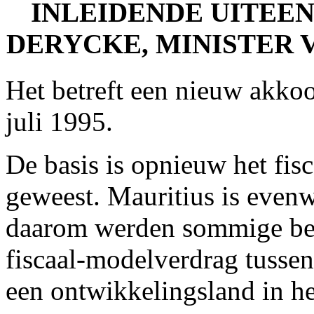
INLEIDENDE UITEE
DERYCKE, MINISTER 
Het betreft een nieuw akko
juli 1995.
De basis is opnieuw het fi
geweest. Mauritius is even
daarom werden sommige bep
fiscaal-modelverdrag tussen
een ontwikkelingsland in h