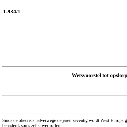
1-934/1
Wetsvoorstel tot opslor
Sinds de oliecrisis halverwege de jaren zeventig wordt West-Europa ge
benaderd, soms zelfs overtroffen.