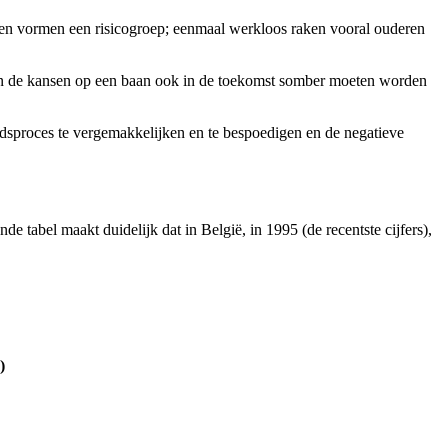
den vormen een risicogroep; eenmaal werkloos raken vooral ouderen
arvan de kansen op een baan ook in de toekomst somber moeten worden
idsproces te vergemakkelijken en te bespoedigen en de negatieve
nde tabel maakt duidelijk dat in België, in 1995 (de recentste cijfers),
)