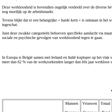
Deze werkloosheid is bovendien ongelijk verdeeld over de diverse b
nog moeilijk op de arbeidsmarkt.
Tevens blijkt dat er een belangrijke « harde kern » is ontstaan in h
ingeschat.
Juist deze zwakke categorieën behoeven specifieke aandacht via maatr
sociale en psychische gevolgen van werkloosheid tegen te gaan.
In Europa is België samen met Ierland en Italië koploper op het vlak 
meer dan 62 % van de werkzoekenden langer dan één jaar werkloos 
Mannen
Vrouwen
Totaal