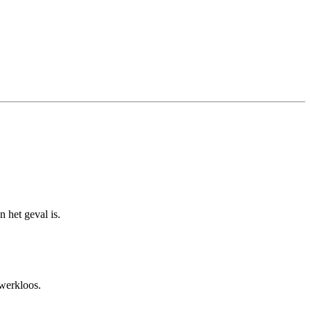
 het geval is.
 werkloos.