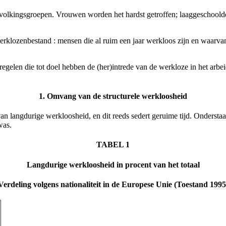
evolkingsgroepen. Vrouwen worden het hardst getroffen; laaggeschool
et werklozenbestand : mensen die al ruim een jaar werkloos zijn en wa
egelen die tot doel hebben de (her)intrede van de werkloze in het arbe
1. Omvang van de structurele werkloosheid
van langdurige werkloosheid, en dit
reeds sedert geruime tijd. Onderstaa
was.
TABEL 1
Langdurige werkloosheid in procent van het totaal
Verdeling volgens nationaliteit in de Europese Unie (Toestand 1995