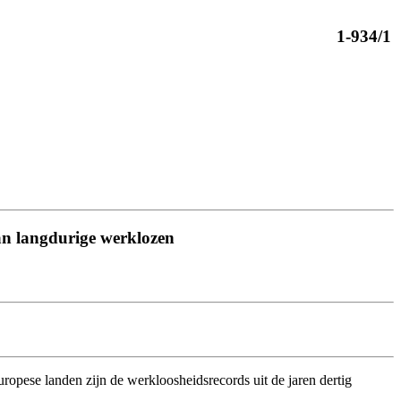
1-934/1
van langdurige werklozen
ropese landen zijn de werkloosheidsrecords uit de jaren dertig