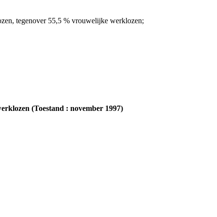
klozen, tegenover 55,5 % vrouwelijke werklozen;
e werklozen (Toestand : november 1997)