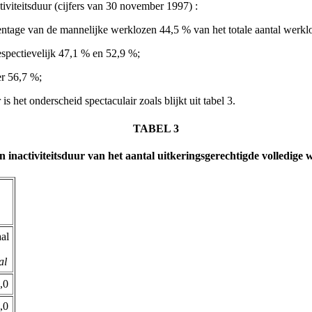
viteitsduur (cijfers van 30 november 1997) :
ercentage van de mannelijke werklozen 44,5 % van het totale aantal wer
respectievelijk 47,1 % en 52,9 %;
er 56,7 %;
r is het onderscheid spectaculair zoals blijkt uit tabel 3.
TABEL 3
n inactiviteitsduur van het aantal uitkeringsgerechtigde volledig
al
al
,0
,0