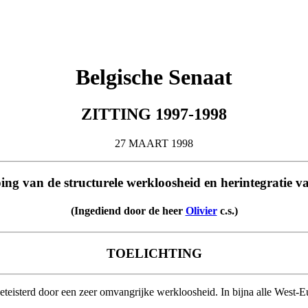
Belgische Senaat
ZITTING 1997-1998
27 MAART 1998
ping van de structurele werkloosheid en herintegratie 
(Ingediend door de heer
Olivier
c.s.)
TOELICHTING
teisterd door een zeer omvangrijke werkloosheid. In bijna alle West-Eu