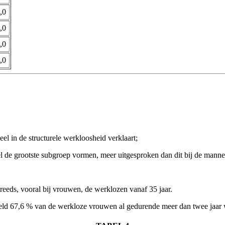
,0
,0
,0
,0
el in de structurele werkloosheid verklaart;
l de grootste subgroep vormen, meer uitgesproken dan dit bij de mannen
 reeds, vooral bij vrouwen, de werklozen vanaf 35 jaar.
iddeld 67,6 % van de werkloze vrouwen al gedurende meer dan twee jaar