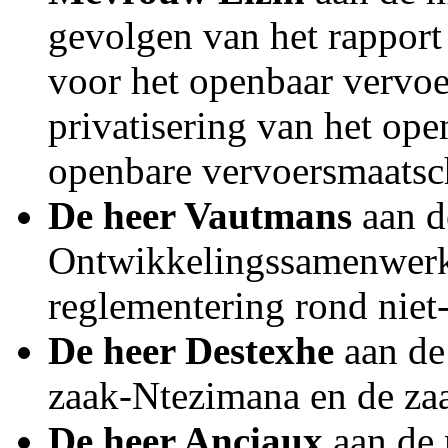
gevolgen van het rapport 
voor het openbaar vervo
privatisering van het op
openbare vervoersmaatsc
De heer Vautmans
aan d
Ontwikkelingssamenwerk
reglementering rond niet
De heer Destexhe
aan de
zaak-Ntezimana en de za
De heer Anciaux
aan de