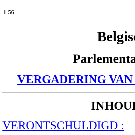
1-56
Belgis
Parlementa
VERGADERING VAN 
INHOU
VERONTSCHULDIGD :