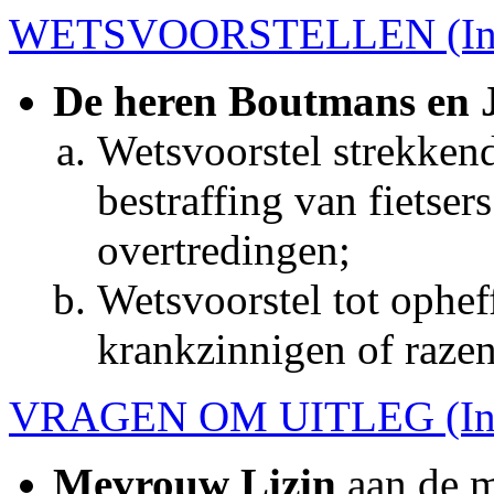
WETSVOORSTELLEN (Indi
De heren Boutmans en 
Wetsvoorstel strekken
bestraffing van fietse
overtredingen;
Wetsvoorstel tot ophef
krankzinnigen of raze
VRAGEN OM UITLEG (Indi
Mevrouw Lizin
aan de m