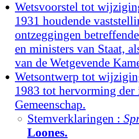
Wetsvoorstel tot wijzigi
1931 houdende vaststell
ontzeggingen betreffende
en ministers van Staat, 
van de Wetgevende Kame
Wetsontwerp tot wijzigi
1983 tot hervorming der i
Gemeenschap.
Stemverklaringen :
Sp
Loones.