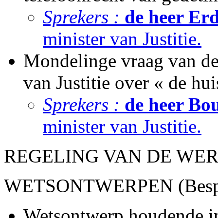
Sprekers :
de heer Er
minister van Justitie.
Mondelinge vraag van de
van Justitie over « de hui
Sprekers :
de heer Bo
minister van Justitie.
REGELING VAN DE WE
WETSONTWERPEN (Bespre
Wetsontwerp houdende i