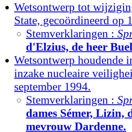
Wetsontwerp tot wijzigin
State, gecoördineerd op 
Stemverklaringen :
Sp
d'Elzius, de heer Bue
Wetsontwerp houdende i
inzake nucleaire veiligh
september 1994.
Stemverklaringen :
Sp
dames Sémer, Lizin, 
mevrouw Dardenne.