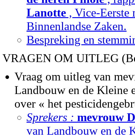
Lanotte
, Vice-Eerste 
Binnenlandse Zaken.
Bespreking en stemmin
VRAGEN OM UITLEG (Bes
Vraag om uitleg van mev
Landbouw en de Kleine 
over « het pesticidengebr
Sprekers :
mevrouw Du
van Landbouw en de K