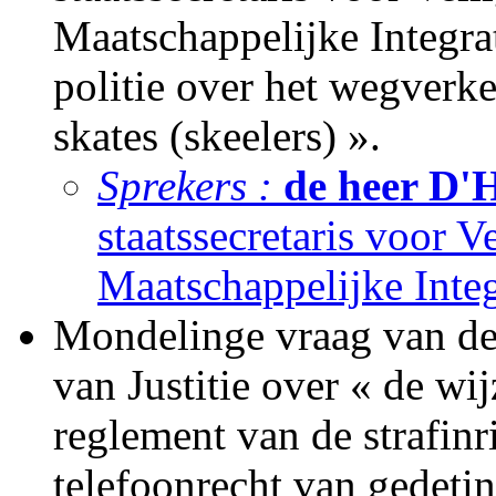
Maatschappelijke Integra
politie over het wegverke
skates (skeelers) ».
Sprekers :
de heer D'H
staatssecretaris voor Ve
Maatschappelijke Integ
Mondelinge vraag van de
van Justitie over « de wi
reglement van de strafinr
telefoonrecht van gedetin