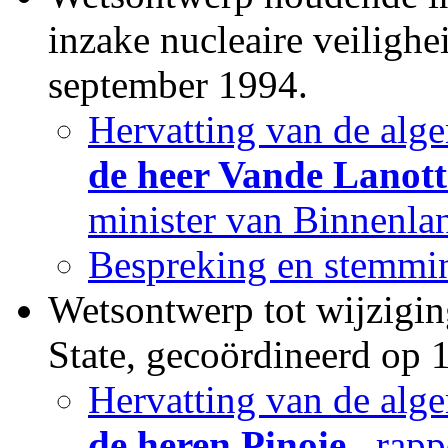
inzake nucleaire veiligh
september 1994.
Hervatting van de alge
de heer Vande Lanott
minister van Binnenla
Bespreking en stemmin
Wetsontwerp tot wijzigin
State, gecoördineerd op 
Hervatting van de alge
de heren Pinoie
, rapp