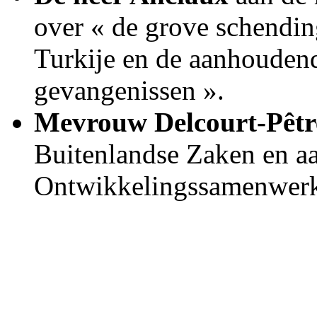
over « de grove schendin
Turkije en de aanhoudend
gevangenissen ».
Mevrouw Delcourt-Pêt
Buitenlandse Zaken en aan
Ontwikkelingssamenwerk