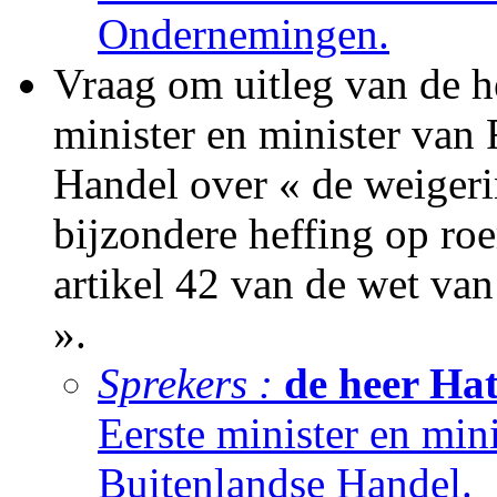
Ondernemingen.
Vraag om uitleg van de h
minister en minister van
Handel over « de weiger
bijzondere heffing op ro
artikel 42 van de wet va
».
Sprekers :
de heer Hat
Eerste minister en min
Buitenlandse Handel.