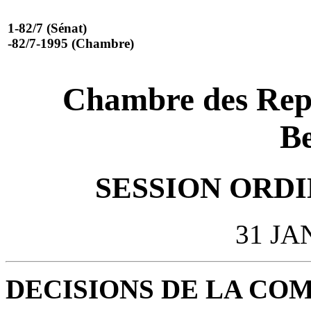
1-82/7 (Sénat)
-82/7-1995 (Chambre)
Chambre des Repr
Be
SESSION ORDIN
31 JA
DECISIONS DE LA CO