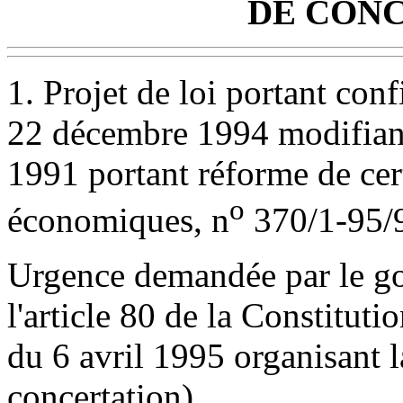
DE CONC
1. Projet de loi portant conf
22 décembre 1994 modifiant l
1991 portant réforme de cer
o
économiques, n
370/1-95/
Urgence demandée par le go
l'article 80 de la Constitutio
du 6 avril 1995 organisant 
concertation).