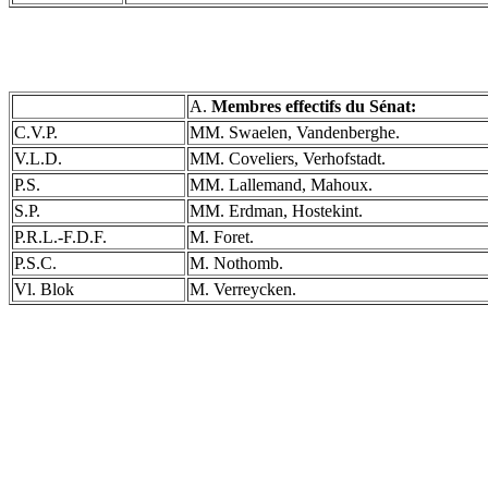
A.
Membres effectifs du Sénat:
C.V.P.
MM. Swaelen, Vandenberghe.
V.L.D.
MM. Coveliers, Verhofstadt.
P.S.
MM. Lallemand, Mahoux.
S.P.
MM. Erdman, Hostekint.
P.R.L.-F.D.F.
M. Foret.
P.S.C.
M. Nothomb.
Vl. Blok
M. Verreycken.