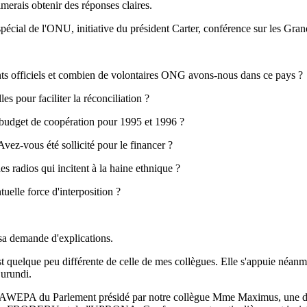
imerais obtenir des réponses claires.
pécial de l'ONU, initiative du président Carter, conférence sur les Grands
s officiels et combien de volontaires ONG avons-nous dans ce pays ?
es pour faciliter la réconciliation ?
e budget de coopération pour 1995 et 1996 ?
ez-vous été sollicité pour le financer ?
 radios qui incitent à la haine ethnique ?
elle force d'interposition ?
sa demande d'explications.
 quelque peu différente de celle de mes collègues. Elle s'appuie néanm
Burundi.
ravail AWEPA du Parlement présidé par notre collègue Mme Maximus, une 