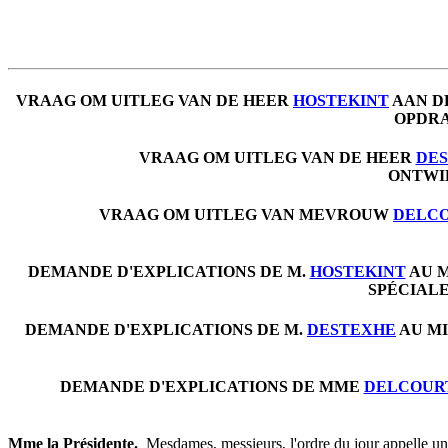
VRAAG OM UITLEG VAN DE HEER
HOSTEKINT
AAN D
OPDRA
VRAAG OM UITLEG VAN DE HEER
DE
ONTWIK
VRAAG OM UITLEG VAN MEVROUW
DELC
DEMANDE D'EXPLICATIONS DE M.
HOSTEKINT
AU M
SPÉCIALE
DEMANDE D'EXPLICATIONS DE M.
DESTEXHE
AU MI
DEMANDE D'EXPLICATIONS DE MME
DELCOUR
Mme la Présidente.
­ Mesdames, messieurs, l'ordre du jour appelle u