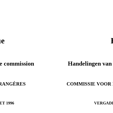
ue
de commission
Handelingen van
TRANGÈRES
COMMISSIE VOOR
T 1996
VERGADE