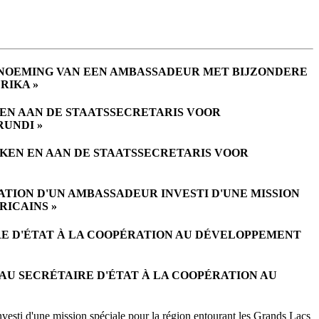
ENOEMING VAN EEN AMBASSADEUR MET BIJZONDERE
RIKA »
EN AAN DE STAATSSECRETARIS VOOR
RUNDI »
AKEN EN AAN DE STAATSSECRETARIS VOOR
ATION D'UN AMBASSADEUR INVESTI D'UNE MISSION
RICAINS »
RE D'ÉTAT À LA COOPÉRATION AU DÉVELOPPEMENT
AU SECRÉTAIRE D'ÉTAT À LA COOPÉRATION AU
vesti d'une mission spéciale pour la région entourant les Grands Lacs