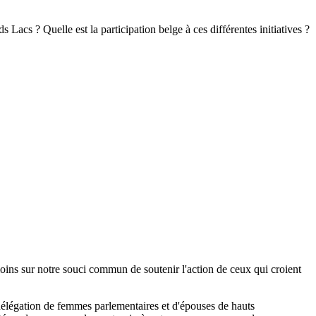
 Lacs ? Quelle est la participation belge à ces différentes initiatives ?
oins sur notre souci commun de soutenir l'action de ceux qui croient
délégation de femmes parlementaires et d'épouses de hauts