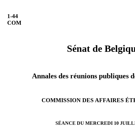
1-44
COM
Sénat de Belgiq
Annales des réunions publiques 
COMMISSION DES AFFAIRES É
SÉANCE DU MERCREDI 10 JUILLE