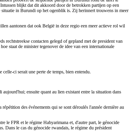
ntussen blijkt dat dit akkoord door de betrokken partijen op een
situatie in Burundi op het ogenblik is. Zij herinnert trouwens in meer
len aantonen dat ook België in deze regio een meer actieve rol wil
eeds rechtstreekse contacten gelegd of gepland met de president van
hoe staat de minister tegenover de idee van een internationale
celle-ci serait une perte de temps, bien entendu.
ujourd'hui; ensuite quant au lien existant entre la situation dans
t la répétition des événements qui se sont déroulés l'année dernière au
tre le FPR et le régime Habyarimana et, d'autre part, le génocide
us. Dans le cas du génocide rwandais, le régime du président