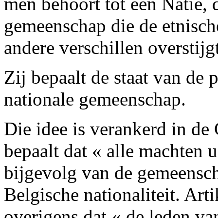
men behoort tot een Natie, 
gemeenschap die de etnische,
andere verschillen overstijgt
Zij bepaalt de staat van de p
nationale gemeenschap.
Die idee is verankerd in de
bepaalt dat « alle machten 
bijgevolg van de gemeensc
Belgische nationaliteit. Ar
overigens dat « de leden v