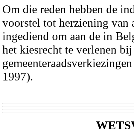
Om die reden hebben de indi
voorstel tot herziening van
ingediend om aan de in Bel
het kiesrecht te verlenen bi
gemeenteraadsverkiezingen 
1997).
WETS