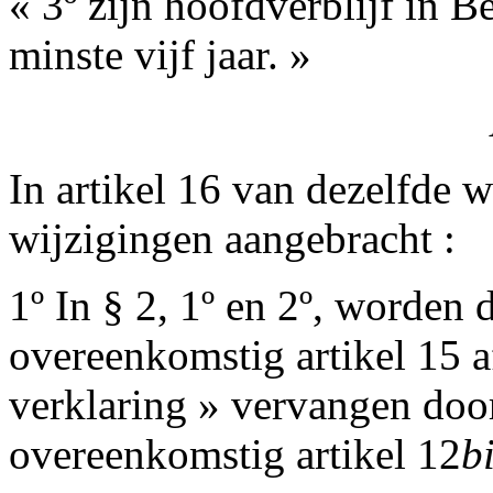
« 3º zijn hoofdverblijf in 
minste vijf jaar. »
In artikel 16 van dezelfde 
wijzigingen aangebracht :
1º In § 2, 1º en 2º, worden
overeenkomstig artikel 15 a
verklaring » vervangen doo
overeenkomstig artikel 12
b