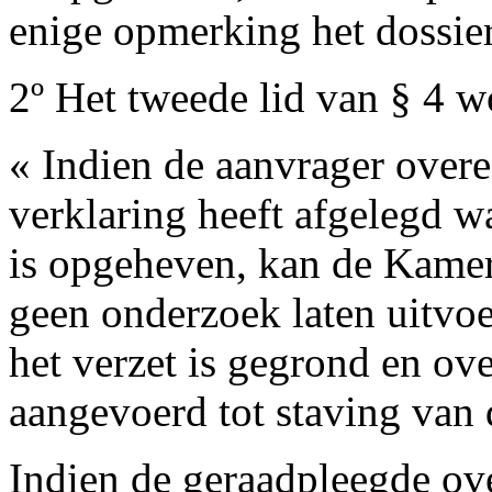
enige opmerking het dossier
2º Het tweede lid van § 4 w
« Indien de aanvrager overe
verklaring heeft afgelegd wa
is opgeheven, kan de Kame
geen onderzoek laten uitvo
het verzet is gegrond en ov
aangevoerd tot staving van 
Indien de geraadpleegde ov