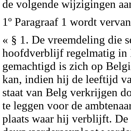
de volgende wijzigingen aa
1º Paragraaf 1 wordt vervan
« § 1. De vreemdeling die se
hoofdverblijf regelmatig in 
gemachtigd is zich op Belgi
kan, indien hij de leeftijd v
staat van Belg verkrijgen do
te leggen voor de ambtenaar
plaats waar hij verblijft. D