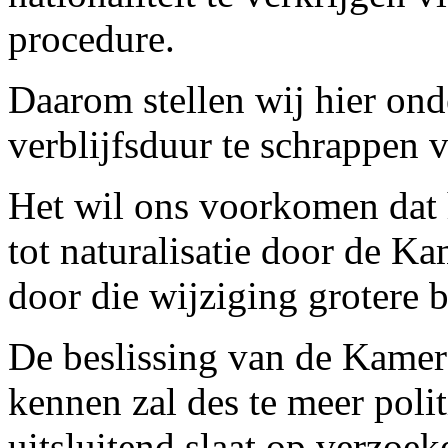
procedure.
Daarom stellen wij hier on
verblijfsduur te schrappen v
Het wil ons voorkomen dat 
tot naturalisatie door de 
door die wijziging grotere b
De beslissing van de Kamer 
kennen zal des te meer poli
uitsluitend slaat op verzoek