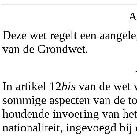
A
Deze wet regelt een aangele
van de Grondwet.
In artikel 12
bis
van de wet v
sommige aspecten van de to
houdende invoering van he
nationaliteit, ingevoegd bi