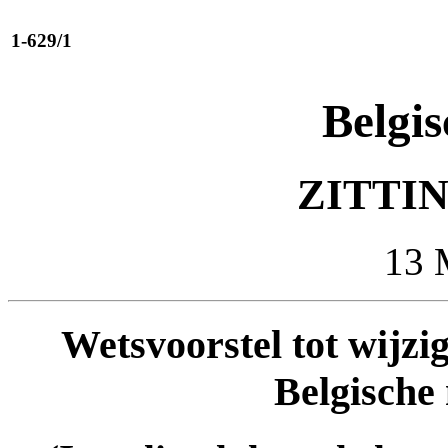
1-629/1
Belgis
ZITTIN
13 
Wetsvoorstel tot wijzi
Belgische 