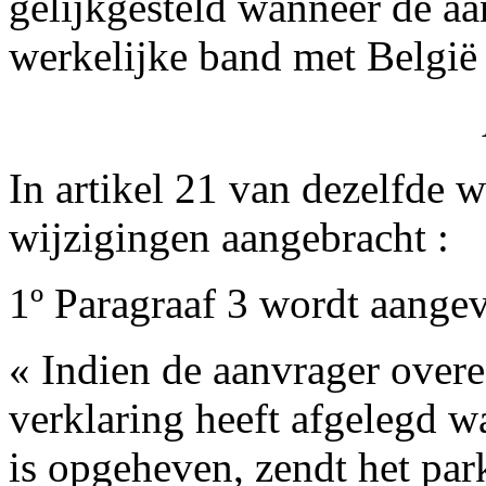
gelijkgesteld wanneer de aa
werkelijke band met België
In artikel 21 van dezelfde 
wijzigingen aangebracht :
1º Paragraaf 3 wordt aangev
« Indien de aanvrager overe
verklaring heeft afgelegd wa
is opgeheven, zendt het par