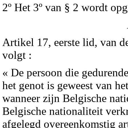
2º Het 3º van § 2 wordt op
Artikel 17, eerste lid, van 
volgt :
« De persoon die gedurende 
het genot is geweest van het
wanneer zijn Belgische natio
Belgische nationaliteit verk
afgelegd overeenkomstig ar