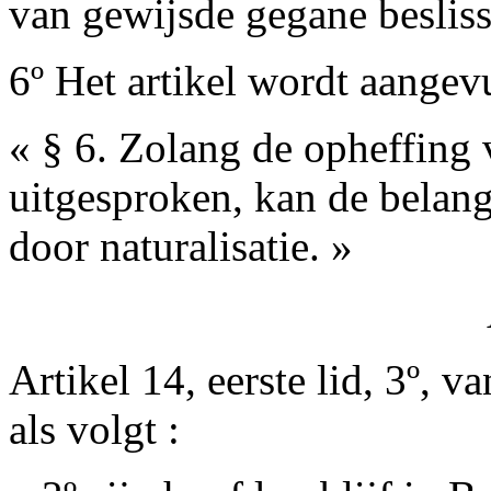
van gewijsde gegane besliss
6º Het artikel wordt aangev
« § 6. Zolang de opheffing v
uitgesproken, kan de belan
door naturalisatie. »
Artikel 14, eerste lid, 3º, 
als volgt :