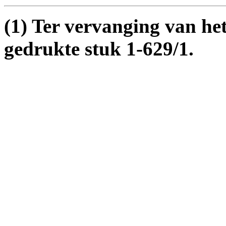
(
1
) Ter vervanging van he
gedrukte stuk 1-629/1.