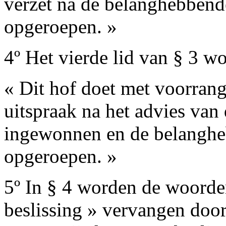
verzet na de belanghebbend
opgeroepen. »
4º Het vierde lid van § 3 wo
« Dit hof doet met voorrang
uitspraak na het advies van
ingewonnen en de belanghe
opgeroepen. »
5º In § 4 worden de woorde
beslissing » vervangen doo