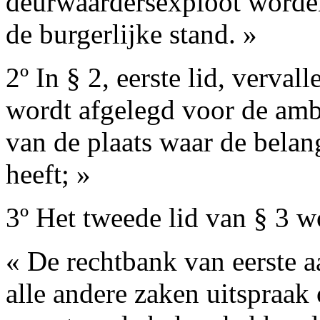
deurwaardersexploot worde
de burgerlijke stand. »
2º In § 2, eerste lid, verva
wordt afgelegd voor de ambt
van de plaats waar de belan
heeft; »
3º Het tweede lid van § 3 w
« De rechtbank van eerste 
alle andere zaken uitspraak