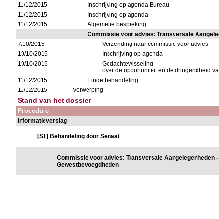
11/12/2015
Inschrijving op agenda Bureau
11/12/2015
Inschrijving op agenda
11/12/2015
Algemene bespreking
Commissie voor advies: Transversale Aangel
7/10/2015
Verzending naar commissie voor advies
19/10/2015
Inschrijving op agenda
19/10/2015
Gedachtewisseling
over de opportuniteit en de dringendheid va
11/12/2015
Einde behandeling
11/12/2015
Verwerping
Stand van het dossier
Procedure
Informatieverslag
[S1] Behandeling door Senaat
Commissie voor advies: Transversale Aangelegenheden -
Gewestbevoegdheden