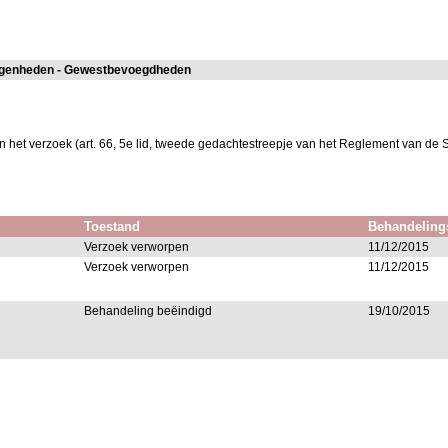
egenheden - Gewestbevoegdheden
n het verzoek (art. 66, 5e lid, tweede gedachtestreepje van het Reglement van de 
Toestand
Behandeling
Verzoek verworpen
11/12/2015
Verzoek verworpen
11/12/2015
Behandeling beëindigd
19/10/2015