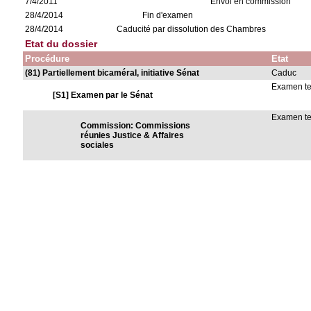
7/4/2011
Envoi en commission
28/4/2014
Fin d'examen
28/4/2014
Caducité par dissolution des Chambres
Etat du dossier
Procédure
Etat
(81) Partiellement bicaméral, initiative Sénat
Caduc
Examen t
[S1] Examen par le Sénat
Examen t
Commission: Commissions
réunies Justice & Affaires
sociales