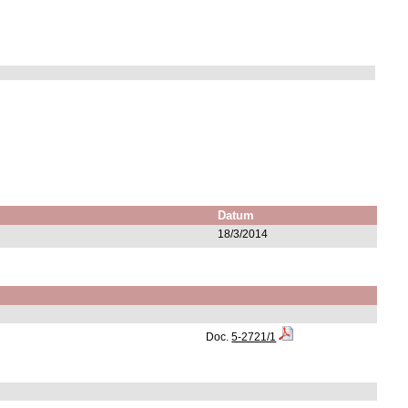
Datum
18/3/2014
Doc.
5-2721/1