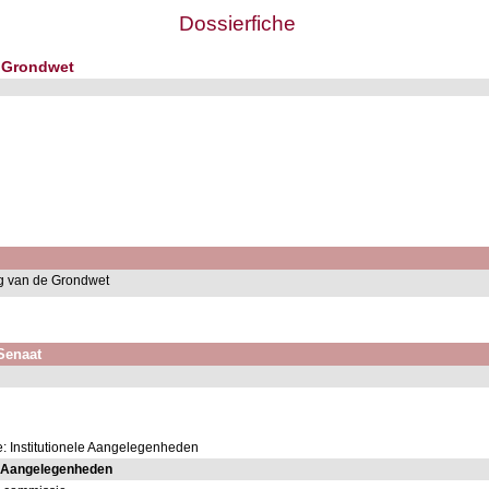
Dossierfiche
e Grondwet
ing van de Grondwet
 Senaat
: Institutionele Aangelegenheden
e Aangelegenheden