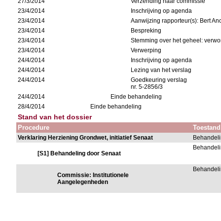
27/3/2014
Verzending naar commissie
23/4/2014
Inschrijving op agenda
23/4/2014
Aanwijzing rapporteur(s): Bert An
23/4/2014
Bespreking
23/4/2014
Stemming over het geheel: verwo
23/4/2014
Verwerping
24/4/2014
Inschrijving op agenda
24/4/2014
Lezing van het verslag
24/4/2014
Goedkeuring verslag
nr. 5-2856/3
24/4/2014
Einde behandeling
28/4/2014
Einde behandeling
Stand van het dossier
Procedure
Toestand
Verklaring Herziening Grondwet, initiatief Senaat
Behandeli
Behandeli
[S1] Behandeling door Senaat
Behandeli
Commissie: Institutionele
Aangelegenheden