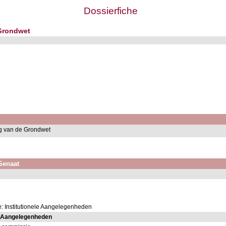
Dossierfiche
 Grondwet
ing van de Grondwet
 Senaat
: Institutionele Aangelegenheden
e Aangelegenheden