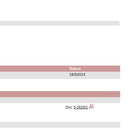
Datum
18/3/2014
Doc.
5-2626/1