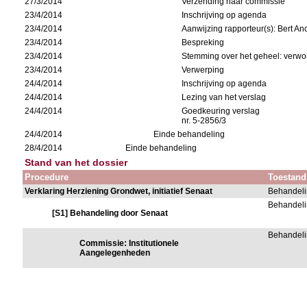
27/3/2014
Verzending naar commissie
23/4/2014
Inschrijving op agenda
23/4/2014
Aanwijzing rapporteur(s): Bert An
23/4/2014
Bespreking
23/4/2014
Stemming over het geheel: verwo
23/4/2014
Verwerping
24/4/2014
Inschrijving op agenda
24/4/2014
Lezing van het verslag
24/4/2014
Goedkeuring verslag
nr. 5-2856/3
24/4/2014
Einde behandeling
28/4/2014
Einde behandeling
Stand van het dossier
Procedure
Toestand
Verklaring Herziening Grondwet, initiatief Senaat
Behandeli
Behandeli
[S1] Behandeling door Senaat
Behandeli
Commissie: Institutionele
Aangelegenheden