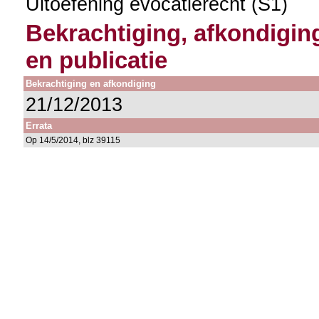
Uitoefening evocatierecht (S1)
Bekrachtiging, afkondigin
en publicatie
Bekrachtiging en afkondiging
21/12/2013
Errata
Op 14/5/2014, blz 39115