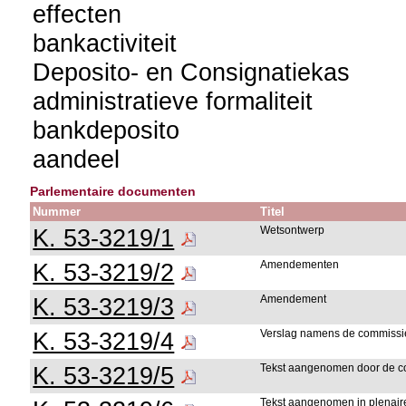
effecten
bankactiviteit
Deposito- en Consignatiekas
administratieve formaliteit
bankdeposito
aandeel
Parlementaire documenten
Nummer
Titel
K. 53-3219/1
Wetsontwerp
K. 53-3219/2
Amendementen
K. 53-3219/3
Amendement
K. 53-3219/4
Verslag namens de commissi
K. 53-3219/5
Tekst aangenomen door de c
Tekst aangenomen in plenair