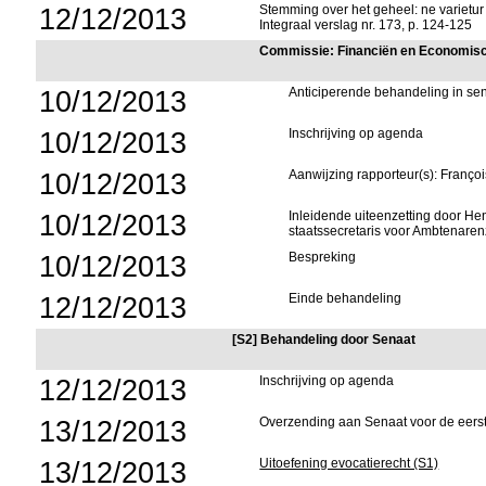
12/12/2013
Stemming over het geheel: ne varietur
Integraal verslag nr. 173, p. 124-125
Commissie: Financiën en Economis
10/12/2013
Anticiperende behandeling in s
10/12/2013
Inschrijving op agenda
10/12/2013
Aanwijzing rapporteur(s): Franço
10/12/2013
Inleidende uiteenzetting door He
staatssecretaris voor Ambtenar
10/12/2013
Bespreking
12/12/2013
Einde behandeling
[S2] Behandeling door Senaat
12/12/2013
Inschrijving op agenda
13/12/2013
Overzending aan Senaat voor de eers
13/12/2013
Uitoefening evocatierecht (S1)