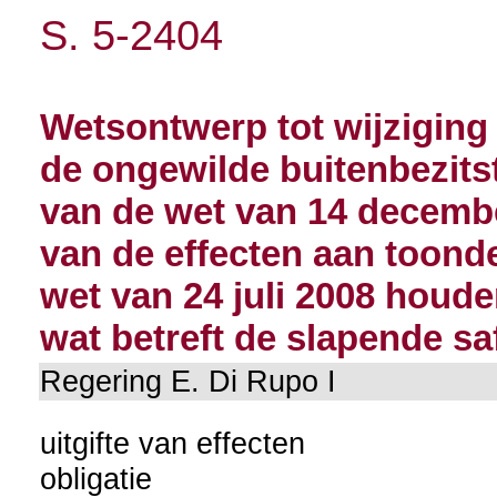
S. 5-2404
Wetsontwerp tot wijziging 
de ongewilde buitenbezitst
van de wet van 14 decemb
van de effecten aan toond
wet van 24 juli 2008 houde
wat betreft de slapende sa
Regering E. Di Rupo I
uitgifte van effecten
obligatie