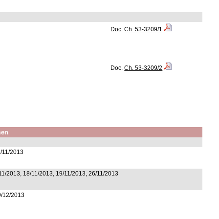
Doc.
Ch. 53-3209/1
Doc.
Ch. 53-3209/2
men
8/11/2013
11/2013, 18/11/2013, 19/11/2013, 26/11/2013
9/12/2013