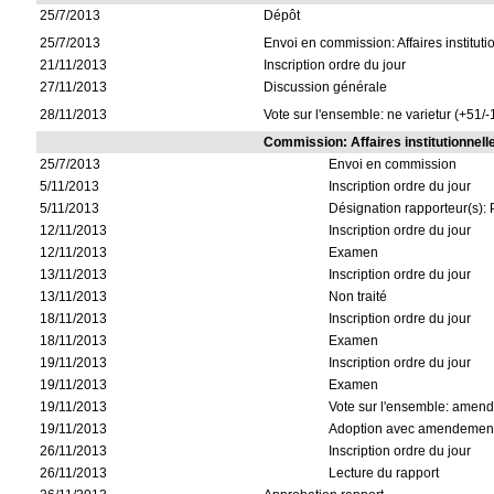
25/7/2013
Dépôt
25/7/2013
Envoi en commission: Affaires instituti
21/11/2013
Inscription ordre du jour
27/11/2013
Discussion générale
28/11/2013
Vote sur l'ensemble: ne varietur (+51/-
Commission: Affaires institutionnell
25/7/2013
Envoi en commission
5/11/2013
Inscription ordre du jour
5/11/2013
Désignation rapporteur(s):
12/11/2013
Inscription ordre du jour
12/11/2013
Examen
13/11/2013
Inscription ordre du jour
13/11/2013
Non traité
18/11/2013
Inscription ordre du jour
18/11/2013
Examen
19/11/2013
Inscription ordre du jour
19/11/2013
Examen
19/11/2013
Vote sur l'ensemble: amend
19/11/2013
Adoption avec amendemen
26/11/2013
Inscription ordre du jour
26/11/2013
Lecture du rapport