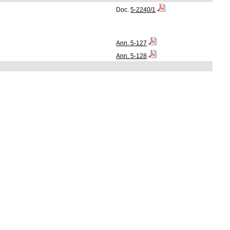
Doc.
5-2240/1
Ann. 5-127
Ann. 5-128