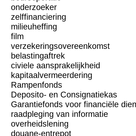
onderzoeker
zelffinanciering
milieuheffing
film
verzekeringsovereenkomst
belastingaftrek
civiele aansprakelijkheid
kapitaalvermeerdering
Rampenfonds
Deposito- en Consignatiekas
Garantiefonds voor financiële die
raadpleging van informatie
overheidslening
douane-entrepot