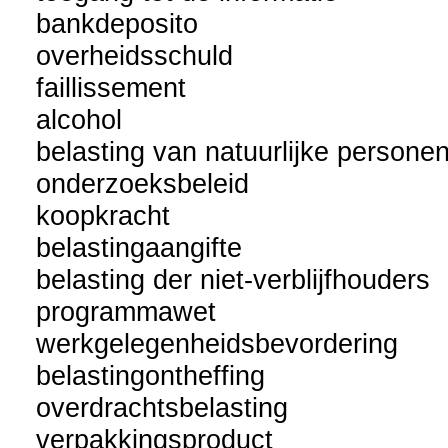
bankdeposito
overheidsschuld
faillissement
alcohol
belasting van natuurlijke persone
onderzoeksbeleid
koopkracht
belastingaangifte
belasting der niet-verblijfhouders
programmawet
werkgelegenheidsbevordering
belastingontheffing
overdrachtsbelasting
verpakkingsproduct