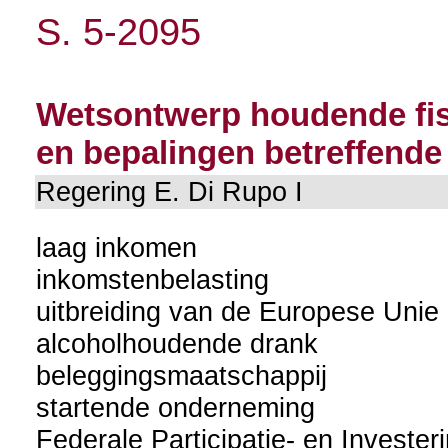
S. 5-2095
Wetsontwerp houdende fisc
en bepalingen betreffend
Regering E. Di Rupo I
laag inkomen
inkomstenbelasting
uitbreiding van de Europese Unie
alcoholhoudende drank
beleggingsmaatschappij
startende onderneming
Federale Participatie- en Investe