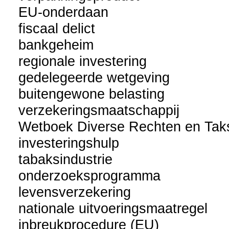
EU-onderdaan
fiscaal delict
bankgeheim
regionale investering
gedelegeerde wetgeving
buitengewone belasting
verzekeringsmaatschappij
Wetboek Diverse Rechten en Tak
investeringshulp
tabaksindustrie
onderzoeksprogramma
levensverzekering
nationale uitvoeringsmaatregel
inbreukprocedure (EU)