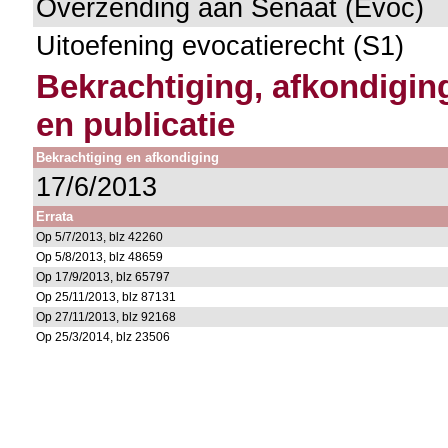
Overzending aan Senaat (Evoc)
Uitoefening evocatierecht (S1)
Bekrachtiging, afkondigin
en publicatie
Bekrachtiging en afkondiging
17/6/2013
Errata
Op 5/7/2013, blz 42260
Op 5/8/2013, blz 48659
Op 17/9/2013, blz 65797
Op 25/11/2013, blz 87131
Op 27/11/2013, blz 92168
Op 25/3/2014, blz 23506