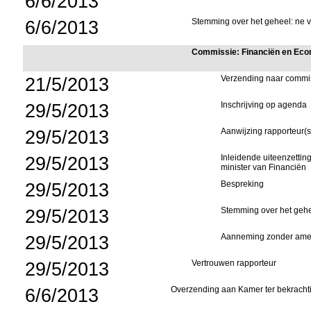
6/6/2013
6/6/2013
Stemming over het geheel: ne v
Commissie: Financiën en Ec
21/5/2013
Verzending naar commi
29/5/2013
Inschrijving op agenda
29/5/2013
Aanwijzing rapporteur(s
29/5/2013
Inleidende uiteenzetti
minister van Financiën
29/5/2013
Bespreking
29/5/2013
Stemming over het gehee
29/5/2013
Aanneming zonder ame
29/5/2013
Vertrouwen rapporteur
6/6/2013
Overzending aan Kamer ter bekracht