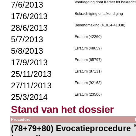
7/6/2013
Voorlegging door Kamer ter bekracht
17/6/2013
Bekrachtiging en afkondiging
28/6/2013
Bekendmaking (41014-41038)
5/7/2013
Erratum (42260)
5/8/2013
Erratum (48659)
17/9/2013
Erratum (65797)
25/11/2013
Erratum (87131)
27/11/2013
Erratum (92168)
25/3/2014
Erratum (23506)
Stand van het dossier
Procedure
(78+79+80) Evocatieprocedure