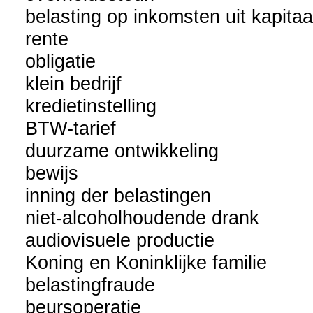
belasting op inkomsten uit kapitaa
rente
obligatie
klein bedrijf
kredietinstelling
BTW-tarief
duurzame ontwikkeling
bewijs
inning der belastingen
niet-alcoholhoudende drank
audiovisuele productie
Koning en Koninklijke familie
belastingfraude
beursoperatie