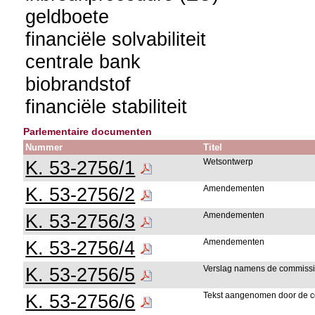
geldboete
financiële solvabiliteit
centrale bank
biobrandstof
financiële stabiliteit
Parlementaire documenten
Nummer
Titel
K. 53-2756/1
Wetsontwerp
K. 53-2756/2
Amendementen
K. 53-2756/3
Amendementen
K. 53-2756/4
Amendementen
K. 53-2756/5
Verslag namens de commiss
K. 53-2756/6
Tekst aangenomen door de 