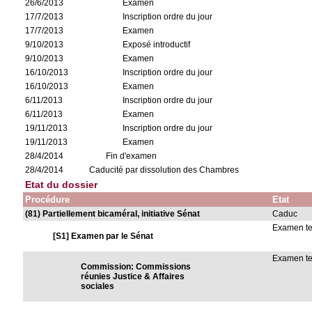
26/6/2013
Examen
17/7/2013
Inscription ordre du jour
17/7/2013
Examen
9/10/2013
Exposé introductif
9/10/2013
Examen
16/10/2013
Inscription ordre du jour
16/10/2013
Examen
6/11/2013
Inscription ordre du jour
6/11/2013
Examen
19/11/2013
Inscription ordre du jour
19/11/2013
Examen
28/4/2014
Fin d'examen
28/4/2014
Caducité par dissolution des Chambres
Etat du dossier
Procédure
Etat
(81) Partiellement bicaméral, initiative Sénat
Caduc
Examen t
[S1] Examen par le Sénat
Examen t
Commission: Commissions
réunies Justice & Affaires
sociales