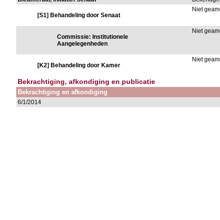
Niet gea
[S1] Behandeling door Senaat
Niet gea
Commissie: Institutionele
Aangelegenheden
Niet gea
[K2] Behandeling door Kamer
Bekrachtiging, afkondiging en publicatie
Bekrachtiging en afkondiging
6/1/2014