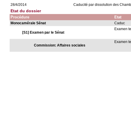
28/4/2014
Caducité par dissolution des Cham
Etat du dossier
Procédure
Etat
Monocamérale Sénat
Caduc
Examen t
[S1] Examen par le Sénat
Examen t
Commission: Affaires sociales