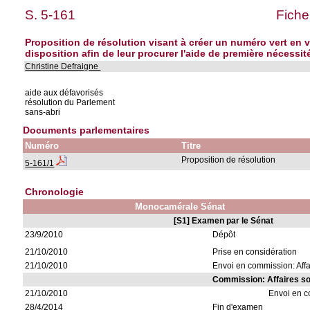
S. 5-161
Fiche
Proposition de résolution visant à créer un numéro vert en vu
disposition afin de leur procurer l'aide de première nécess
Christine Defraigne
aide aux défavorisés
résolution du Parlement
sans-abri
Documents parlementaires
Numéro
Titre
Proposition de résolution
5-161/1
Chronologie
Monocamérale Sénat
[S1] Examen par le Sénat
23/9/2010
Dépôt
21/10/2010
Prise en considération
21/10/2010
Envoi en commission: Affa
Commission: Affaires so
21/10/2010
Envoi en 
28/4/2014
Fin d'examen