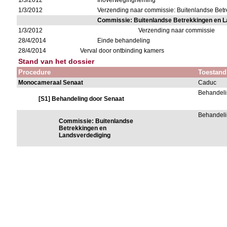
1/3/2012
Inoverwegingneming
1/3/2012
Verzending naar commissie: Buitenlandse Bet
Commissie: Buitenlandse Betrekkingen en L
1/3/2012
Verzending naar commissie
28/4/2014
Einde behandeling
28/4/2014
Verval door ontbinding kamers
Stand van het dossier
Procedure
Toestand
Monocameraal Senaat
Caduc
Behandeli
[S1] Behandeling door Senaat
Behandeli
Commissie: Buitenlandse
Betrekkingen en
Landsverdediging