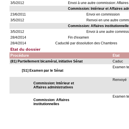
3/5/2012
Envoi à une autre commission: Affaires 
Commission: Intérieur et Affaires ad
23/6/2011
Envoi en commission
3/5/2012
Renvoi en une autre comm
Commission: Affaires institutionnell
3/5/2012
Envoi à une autre commiss
28/4/2014
Fin d'examen
28/4/2014
Caducité par dissolution des Chambres
Etat du dossier
Procédure
Etat
(81) Partiellement bicaméral, initiative Sénat
Caduc
Examen t
[S1] Examen par le Sénat
Renvoyé
Commission: Intérieur et
Affaires administratives
Examen t
Commission: Affaires
institutionnelles