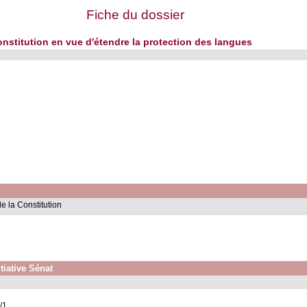
Fiche du dossier
Constitution en vue d'étendre la protection des langues
e la Constitution
tiative Sénat
/1.