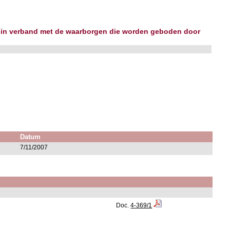
ek in verband met de waarborgen die worden geboden door
Datum
7/11/2007
Doc.
4-369/1