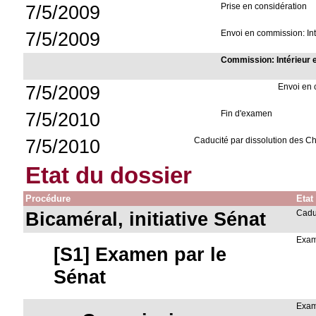
7/5/2009
Prise en considération
7/5/2009
Envoi en commission: Inté
Commission: Intérieur e
7/5/2009
Envoi en
7/5/2010
Fin d'examen
7/5/2010
Caducité par dissolution des 
Etat du dossier
Procédure
Etat
Bicaméral, initiative Sénat
Cad
Exam
[S1] Examen par le
Sénat
Exam