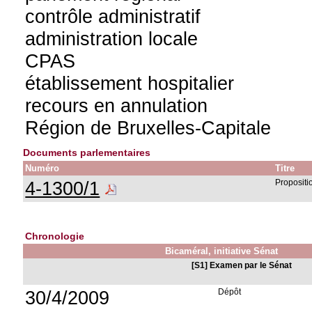
contrôle administratif
administration locale
CPAS
établissement hospitalier
recours en annulation
Région de Bruxelles-Capitale
Documents parlementaires
Numéro
Titre
4-1300/1
Propositi
Chronologie
Bicaméral, initiative Sénat
[S1] Examen par le Sénat
30/4/2009
Dépôt