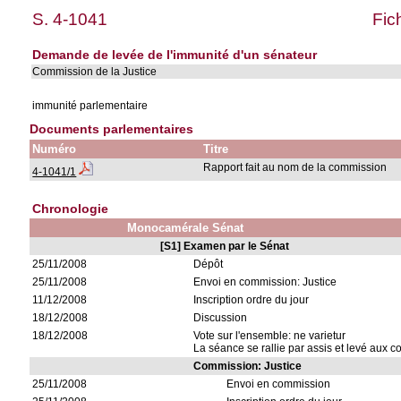
S. 4-1041
Fic
Demande de levée de l'immunité d'un sénateur
Commission de la Justice
immunité parlementaire
Documents parlementaires
Numéro
Titre
Rapport fait au nom de la commission
4-1041/1
Chronologie
Monocamérale Sénat
[S1] Examen par le Sénat
25/11/2008
Dépôt
25/11/2008
Envoi en commission: Justice
11/12/2008
Inscription ordre du jour
18/12/2008
Discussion
18/12/2008
Vote sur l'ensemble: ne varietur
La séance se rallie par assis et levé aux c
Commission: Justice
25/11/2008
Envoi en commission