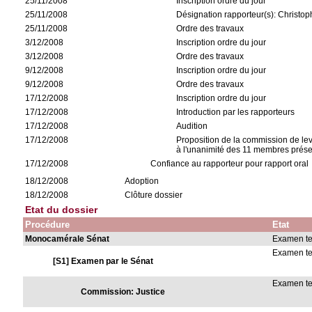
25/11/2008
Inscription ordre du jour
25/11/2008
Désignation rapporteur(s): Christo
25/11/2008
Ordre des travaux
3/12/2008
Inscription ordre du jour
3/12/2008
Ordre des travaux
9/12/2008
Inscription ordre du jour
9/12/2008
Ordre des travaux
17/12/2008
Inscription ordre du jour
17/12/2008
Introduction par les rapporteurs
17/12/2008
Audition
17/12/2008
Proposition de la commission de lev
à l'unanimité des 11 membres prés
17/12/2008
Confiance au rapporteur pour rapport oral
18/12/2008
Adoption
18/12/2008
Clôture dossier
Etat du dossier
Procédure
Etat
Monocamérale Sénat
Examen t
Examen t
[S1] Examen par le Sénat
Examen t
Commission: Justice