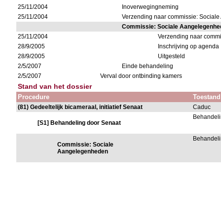
25/11/2004
Inoverwegingneming
25/11/2004
Verzending naar commissie: Social
Commissie: Sociale Aangelegenhe
25/11/2004
Verzending naar commi
28/9/2005
Inschrijving op agenda
28/9/2005
Uitgesteld
2/5/2007
Einde behandeling
2/5/2007
Verval door ontbinding kamers
Stand van het dossier
Procedure
Toestand
(81) Gedeeltelijk bicameraal, initiatief Senaat
Caduc
Behandeli
[S1] Behandeling door Senaat
Behandeli
Commissie: Sociale
Aangelegenheden