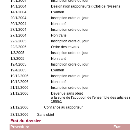
14/1/2004
Inscription ordre du jour
14/1/2004
Désignation rapporteur(s): Clotilde Nyssens
14/1/2004
Examen
20/1/2004
Inscription ordre du jour
20/1/2004
Non traité
27/1/2004
Inscription ordre du jour
27/1/2004
Non traité
22/2/2005
Inscription ordre du jour
22/2/2005
Ordre des travaux
1/3/2005
Inscription ordre du jour
1/3/2005
Non traité
19/4/2005
Inscription ordre du jour
19/4/2005
Examen
19/12/2006
Inscription ordre du jour
19/12/2006
Non traité
21/12/2006
Inscription ordre du jour
21/12/2006
Devenue sans objet
à la suite de l'adoption de l'ensemble des articles
1988/1
21/12/2006
Confiance au rapporteur
23/12/2006
Sans objet
Etat du dossier
Procédure
Etat