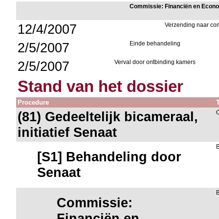
Commissie: Financiën en Econ
12/4/2007
Verzending naar co
2/5/2007
Einde behandeling
2/5/2007
Verval door ontbinding kamers
Stand van het dossier
Procedure
(81) Gedeeltelijk bicameraal,
initiatief Senaat
[S1] Behandeling door
Senaat
Commissie:
Financiën en