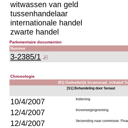
witwassen van geld
tussenhandelaar
internationale handel
zwarte handel
Parlementaire documenten
Nummer
3-2385/1
Chronologie
(81) Gedeeltelijk bicameraal, initiatief 
[S1] Behandeling door Senaat
10/4/2007
Indiening
12/4/2007
Inoverwegingneming
12/4/2007
Verzending naar commissie: Fi