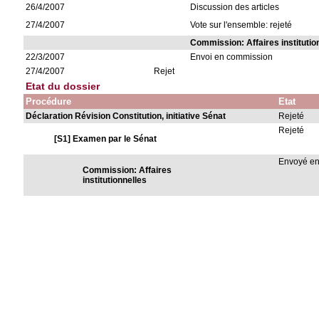
26/4/2007
Discussion des articles
27/4/2007
Vote sur l'ensemble: rejeté
Commission: Affaires institutio
22/3/2007
Envoi en commission
27/4/2007
Rejet
Etat du dossier
Procédure
Etat
Déclaration Révision Constitution, initiative Sénat
Rejeté
Rejeté
[S1] Examen par le Sénat
Envoyé e
Commission: Affaires
institutionnelles