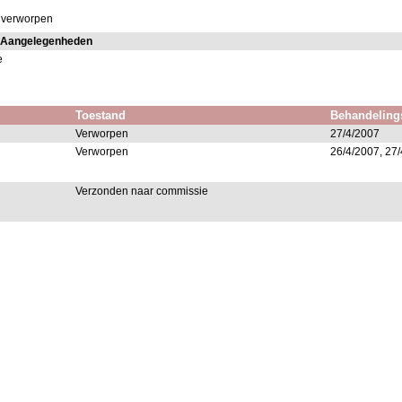
: verworpen
e Aangelegenheden
e
Toestand
Behandeling
Verworpen
27/4/2007
Verworpen
26/4/2007, 27
Verzonden naar commissie