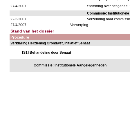
27/4/2007
Stemming over het geheel
Commissie: Institutionel
22/3/2007
Verzending naar commissi
27/4/2007
Verwerping
Stand van het dossier
Procedure
Verklaring Herziening Grondwet, initiatief Senaat
[S1] Behandeling door Senaat
Commissie: Institutionele Aangelegenheden