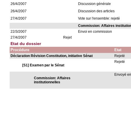
26/4/2007
Discussion générale
26/4/2007
Discussion des articles
27/4/2007
Vote sur l'ensemble: rejeté
Commission: Affaires institutio
22/3/2007
Envoi en commission
27/4/2007
Rejet
Etat du dossier
Procédure
Etat
Déclaration Révision Constitution, initiative Sénat
Rejeté
Rejeté
[S1] Examen par le Sénat
Envoyé e
Commission: Affaires
institutionnelles